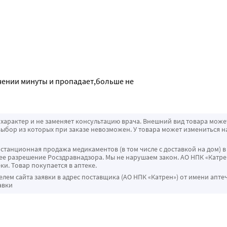
ечении минуты и пропадает,больше не 
характер и не заменяет консультацию врача. Внешний вид товара може
ыбор из которых при заказе невозможен. У товара может измениться н
истанционная продажа медикаментов (в том числе с доставкой на дом) в
 разрешение Росздравнадзора. Мы не нарушаем закон. АО НПК «Катрен
ки. Товар покупается в аптеке.
ем сайта заявки в адрес поставщика (АО НПК «Катрен») от имени апте
авки