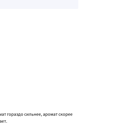
мат гораздо сильнее, аромат скорее 
ает.