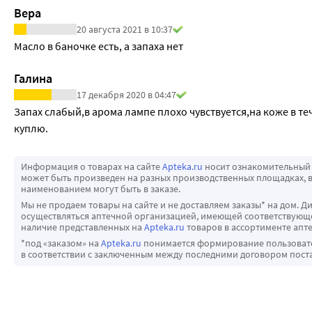
Вера
20 августа 2021 в 10:37
Масло в баночке есть, а запаха нет
Галина
17 декабря 2020 в 04:47
Запах слабый,в арома лампе плохо чувствуется,на коже в т
куплю. 
Информация о товарах на сайте
Apteka.ru
носит ознакомительный 
может быть произведен на разных производственных площадках, в
наименованием могут быть в заказе.
Мы не продаем товары на сайте и не доставляем заказы* на дом. Д
осуществляться аптечной организацией, имеющей соответствующее
наличие представленных на
Apteka.ru
товаров в ассортименте апте
*под «заказом» на
Apteka.ru
понимается формирование пользовател
в соответствии с заключенным между последними договором пост