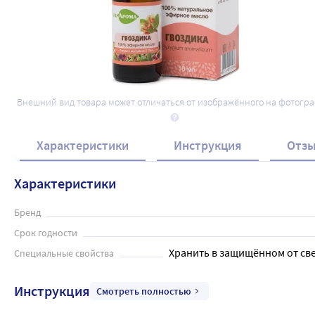
Внешний вид товара может отличаться от изображённого на фотогр
Характеристики
Инструкция
Отз
Характеристики
Бренд
Срок годности
Хранить в защищённом от све
Специальные свойства
Инструкция
Смотреть полностью