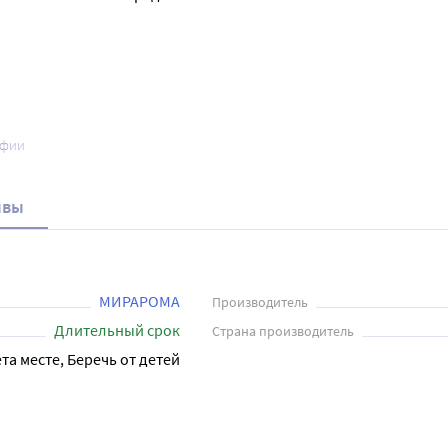
афии
ывы
МИРАРОМА
Производитель
Длительный срок
Страна производитель
та месте, Беречь от детей