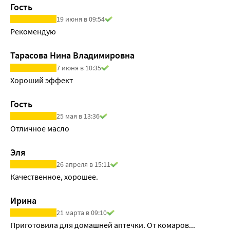
Гость
19 июня в 09:54
Рекомендую
Тарасова Нина Владимировна
7 июня в 10:35
Хороший эффект 
Гость
25 мая в 13:36
Отличное масло
Эля
26 апреля в 15:11
Качественное, хорошее.
Ирина
21 марта в 09:10
Приготовила для домашней аптечки. От комаров...