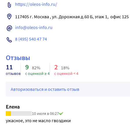
https://oleos-info.ru/
info@oleos-info.ru
8 (495) 540 47 74
Отзывы
11
9
2
82%
18%
отзывов
с оценкой ≥ 4
с оценкой < 4
Авторизоваться и оставить отзыв
Елена
10 июля в 06:27
ужасное, это не масло гвоздики