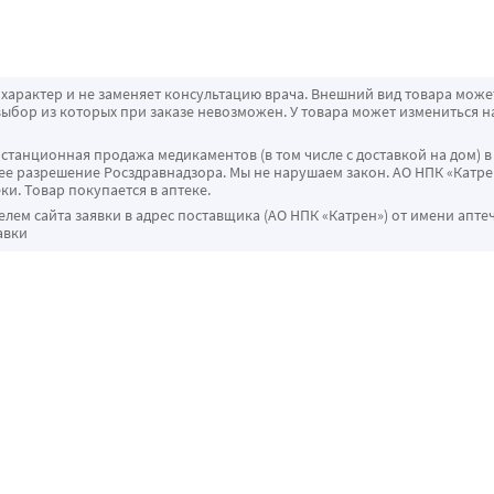
характер и не заменяет консультацию врача. Внешний вид товара може
ыбор из которых при заказе невозможен. У товара может измениться н
истанционная продажа медикаментов (в том числе с доставкой на дом) в
 разрешение Росздравнадзора. Мы не нарушаем закон. АО НПК «Катрен
ки. Товар покупается в аптеке.
ем сайта заявки в адрес поставщика (АО НПК «Катрен») от имени апте
авки