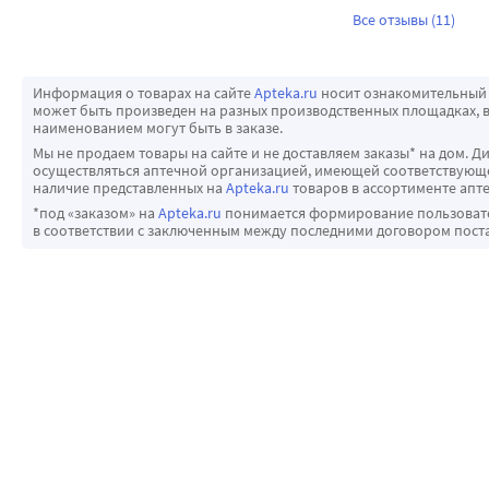
Все отзывы (11)
Информация о товарах на сайте
Apteka.ru
носит ознакомительный 
может быть произведен на разных производственных площадках, в
наименованием могут быть в заказе.
Мы не продаем товары на сайте и не доставляем заказы* на дом. Д
осуществляться аптечной организацией, имеющей соответствующее
наличие представленных на
Apteka.ru
товаров в ассортименте апте
*под «заказом» на
Apteka.ru
понимается формирование пользовател
в соответствии с заключенным между последними договором пост