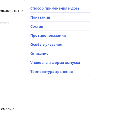
Способ применения и дозы
льзовать по 
Показания
тора 
Состав
 полотенцем.
Противопоказания
Особые указания
Описание
Упаковка и форма выпуска
Температура хранения
смеси с 