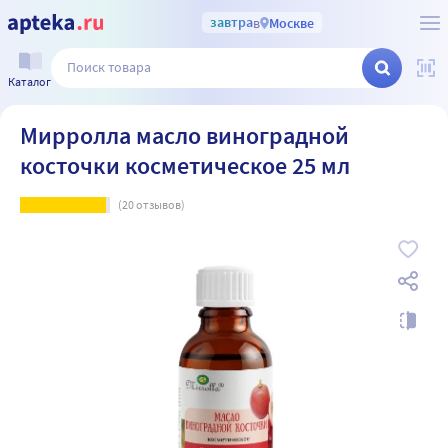
завтра
в
Москве
Каталог
Мирролла масло виноградной
косточки косметическое 25 мл
(
20
отзывов)