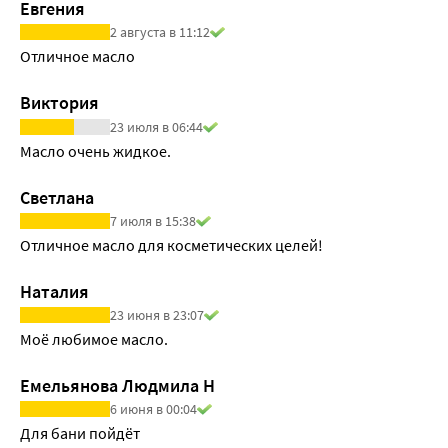
Евгения
2 августа в 11:12
Отличное масло
Виктория
23 июля в 06:44
Масло очень жидкое.
Светлана
7 июля в 15:38
Отличное масло для косметических целей!
Наталия
23 июня в 23:07
Моё любимое масло.
Емельянова Людмила Н
6 июня в 00:04
Для бани пойдёт