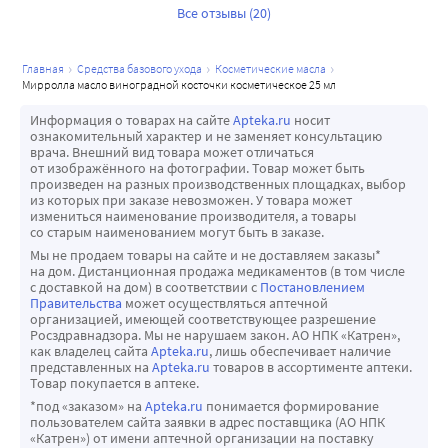
Все отзывы (20)
главная
средства базового ухода
косметические масла
мирролла масло виноградной косточки косметическое 25 мл
Информация о товарах на сайте
Apteka.ru
носит
ознакомительный характер и не заменяет консультацию
врача. Внешний вид товара может отличаться
от изображённого на фотографии. Товар может быть
произведен на разных производственных площадках, выбор
из которых при заказе невозможен. У товара может
измениться наименование производителя, а товары
со старым наименованием могут быть в заказе.
Мы не продаем товары на сайте и не доставляем заказы*
на дом. Дистанционная продажа медикаментов (в том числе
с доставкой на дом) в соответствии с
Постановлением
Правительства
может осуществляться аптечной
организацией, имеющей соответствующее разрешение
Росздравнадзора. Мы не нарушаем закон. АО НПК «Катрен»,
как владелец сайта
Apteka.ru
, лишь обеспечивает наличие
представленных на
Apteka.ru
товаров в ассортименте аптеки.
Товар покупается в аптеке.
*под «заказом» на
Apteka.ru
понимается формирование
пользователем сайта заявки в адрес поставщика (АО НПК
«Катрен») от имени аптечной организации на поставку