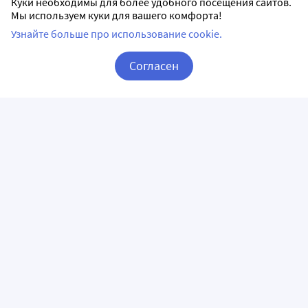
Куки необходимы для более удобного посещения сайтов.
Мы используем куки для вашего комфорта!
Узнайте больше про использование cookie.
Согласен
Корзина
Вход / Регистрация
ПРИЛОЖЕНИЯ
СЛЕДИТЕ ЗА НАМИ
ГОРЯЧАЯ ЛИНИЯ