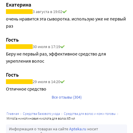
Екатерина
3 августа в 19:02
очень нравится эта сыворотка. использую уже не первый 
раз
Гость
30 июля в 17:19
Беру не первый раз, эффективное средство для 
укрепления волос
Гость
29 июля в 14:20
Отличное средство
Все отзывы (304)
главная
средства базового ухода
средства для волос и кожи головы
mirrolla никотиновая кислота для волос 65 мл
Информация о товарах на сайте
Apteka.ru
носит