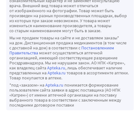
ознакомительный характер и не заменяет консультацию
врача. Внешний вид товара может отличаться
от изображённого на фотографии. Товар может быть
произведен на разных производственных площадках, выбор
из которых при заказе невозможен. У товара может
измениться наименование производителя, а товары
со старым наименованием могут быть в заказе.
Мы не продаем товары на сайте и не доставляем заказы*
на дом. Дистанционная продажа медикаментов (в том числе
с доставкой на дом) в соответствии с
Постановлением
Правительства
может осуществляться аптечной
организацией, имеющей соответствующее разрешение
Росздравнадзора. Мы не нарушаем закон. АО НПК «Катрен»,
как владелец сайта
Apteka.ru
, лишь обеспечивает наличие
представленных на
Apteka.ru
товаров в ассортименте аптеки.
Товар покупается в аптеке.
*под «заказом» на
Apteka.ru
понимается формирование
пользователем сайта заявки в адрес поставщика (АО НПК
«Катрен») от имени аптечной организации на поставку
выбранного товара в соответствии с заключенным между
последними договором поставки