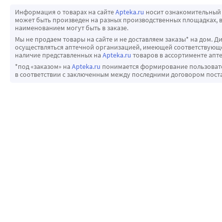
Информация о товарах на сайте
Apteka.ru
носит ознакомительный 
может быть произведен на разных производственных площадках, в
наименованием могут быть в заказе.
Мы не продаем товары на сайте и не доставляем заказы* на дом. Д
осуществляться аптечной организацией, имеющей соответствующее
наличие представленных на
Apteka.ru
товаров в ассортименте апте
*под «заказом» на
Apteka.ru
понимается формирование пользовател
в соответствии с заключенным между последними договором пост