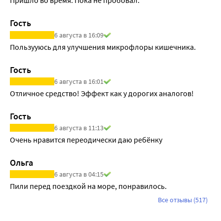
Пришло во время. Пока не пробовал.
Гость
6 августа в 16:09
Пользууюсь для улучшения микрофлоры кишечника.
Гость
6 августа в 16:01
Отличное средство! Эффект как у дорогих аналогов!
Гость
6 августа в 11:13
Очень нравится переодически даю ребёнку
Ольга
6 августа в 04:15
Пили перед поездкой на море, понравилось.
Все отзывы (517)