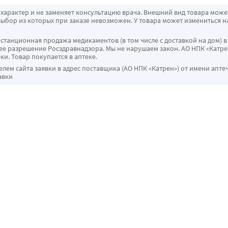
характер и не заменяет консультацию врача. Внешний вид товара може
ыбор из которых при заказе невозможен. У товара может измениться н
истанционная продажа медикаментов (в том числе с доставкой на дом) в
 разрешение Росздравнадзора. Мы не нарушаем закон. АО НПК «Катрен
ки. Товар покупается в аптеке.
ем сайта заявки в адрес поставщика (АО НПК «Катрен») от имени апте
авки