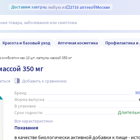
Доставим
завтра
в любую из
2716 аптек
в
Москве
Красота и базовый уход
Аптечная косметика
Профилактика и 
lla синбиотик мах 10 шт. капсулы массой 350 мг
массой 350 мг
иться
Добавить к сравнению
M
Бренд
Форма выпуска
В упаковке
Длительн
Срок годности
Все характеристики
Показания
в качестве биологически активной добавки к пище - ист