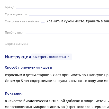
Бренд
Срок годности
Хранить в сухом месте, Хранить в за
Специальные свойства
Пребиотики
Форма выпуска
Инструкция
Смотреть полностью
Способ применения и дозы
Взрослым и детям старше 3-х лет принимать по 1 капсуле 1 
Детям до 5 лет содержимое капсулы высыпать в воду или мол
Показания
в качестве биологически активной добавки к пище - источ
молочнокислых микроорганизмов (стрептококков термофил