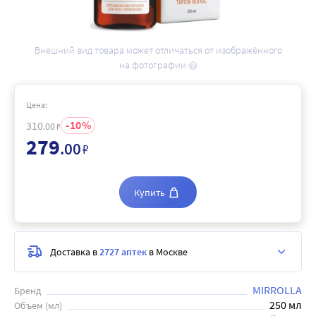
Внешний вид товара может отличаться от изображённого
на фотографии
Цена:
10
310
.00
₽
279
.00
₽
Купить
Доставка в
2727 аптек
в Москве
MIRROLLA
Бренд
250 мл
Объем (мл)