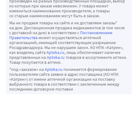
произведен на разных производственных площадках, выбор
из которых при заказе невозможен. У товара может
измениться наименование производителя, а товары
со старым наименованием могут быть в заказе.
Мы не продаем товары на сайте и не доставляем заказы*
на дом. Дистанционная продажа медикаментов (в том числе
с доставкой на дом) в соответствии с
Постановлением
Правительства
может осуществляться аптечной
организацией, имеющей соответствующее разрешение
Росздравнадзора. Мы не нарушаем закон. АО НПК «Катрен»,
как владелец сайта
Apteka.ru
, лишь обеспечивает наличие
представленных на
Apteka.ru
товаров в ассортименте аптеки.
Товар покупается в аптеке.
*под «заказом» на
Apteka.ru
понимается формирование
пользователем сайта заявки в адрес поставщика (АО НПК
«Катрен») от имени аптечной организации на поставку
выбранного товара в соответствии с заключенным между
последними договором поставки