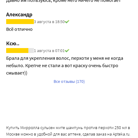
Александр
3 августа в 18:50
Всё отлично
Ксю..
1 августа в 07:01
Брала для укрепления волос, перхоти у меня не когда 
небыло. Крепче не стали а вот краску очень быстро 
смывает))
Все отзывы (170)
Купить Мирролла сульсен мите шампунь против перхоти 250 мл в
Москве можно в удобной для вас аптеке, сделав заказ на Apteka.ru.