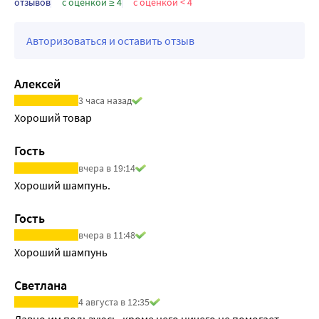
отзывов
с оценкой ≥ 4
с оценкой < 4
Авторизоваться и оставить отзыв
Алексей
3 часа назад
Хороший товар
Гость
вчера в 19:14
Хороший шампунь.
Гость
вчера в 11:48
Хороший шампунь
Светлана
4 августа в 12:35
Давно им пользуюсь, кроме него ничего не помогает