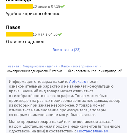
20 июля в 07:18
Удобное приспособление
Павел
15 мая в 04:56
Отлично подошол
Все отзывы (23)
главная
медицинские изделия
кало- и мочеприемники
мочеприемник одноразовый стерильный с крестовым краном с приводной трубкой 2000 мл
Информация о товарах на сайте
Apteka.ru
носит
ознакомительный характер и не заменяет консультацию
врача. Внешний вид товара может отличаться
от изображённого на фотографии. Товар может быть
произведен на разных производственных площадках, выбор
из которых при заказе невозможен. У товара может
измениться наименование производителя, а товары
со старым наименованием могут быть в заказе.
Мы не продаем товары на сайте и не доставляем заказы*
на дом. Дистанционная продажа медикаментов (в том числе
с доставкой на дом) в соответствии с
Постановлением