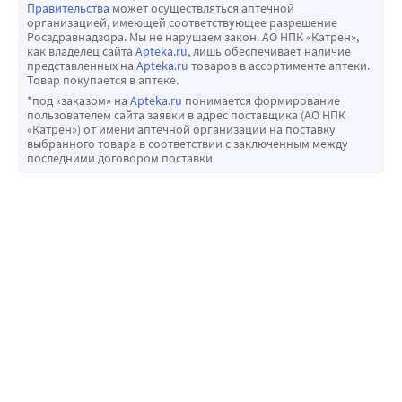
Правительства
может осуществляться аптечной
организацией, имеющей соответствующее разрешение
Росздравнадзора. Мы не нарушаем закон. АО НПК «Катрен»,
как владелец сайта
Apteka.ru
, лишь обеспечивает наличие
представленных на
Apteka.ru
товаров в ассортименте аптеки.
Товар покупается в аптеке.
*под «заказом» на
Apteka.ru
понимается формирование
пользователем сайта заявки в адрес поставщика (АО НПК
«Катрен») от имени аптечной организации на поставку
выбранного товара в соответствии с заключенным между
последними договором поставки