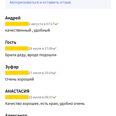
Авторизоваться и оставить отзыв
Андрей
2 августа в 07:27
качественный , удобный
Гость
29 июля в 17:09
Брала деду, вроде подошли
Зуфар
27 июля в 20:19
Очень хороший
АНАСТАСИЯ
23 июля в 09:37
Качество хорошее, есть кран, удобно очень
Александр