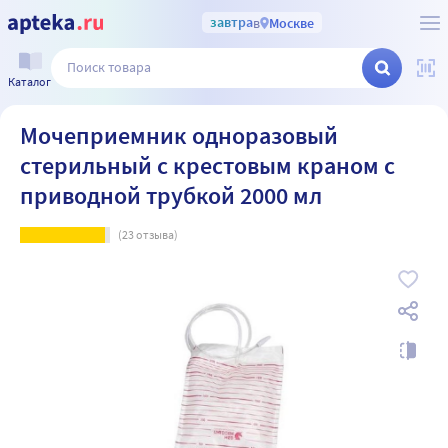
завтра
в
Москве
Каталог
Мочеприемник одноразовый
стерильный с крестовым краном с
приводной трубкой 2000 мл
(
23
отзыва)