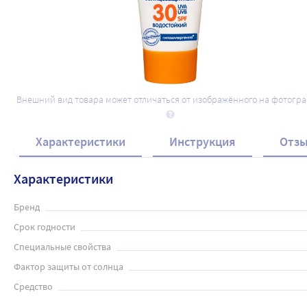
Внешний вид товара может отличаться от изображённого на фотогр
Характеристики
Инструкция
Отз
Характеристики
Бренд
Срок годности
Специальные свойства
Фактор защиты от солнца
Средство