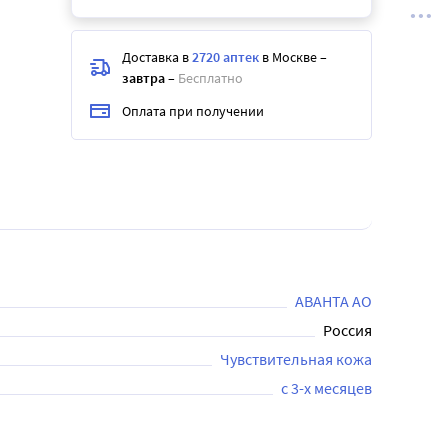
Доставка в
2720 аптек
в Москве
–
завтра
–
Бесплатно
Оплата при получении
АВАНТА АО
Россия
Чувствительная кожа
с 3-х месяцев