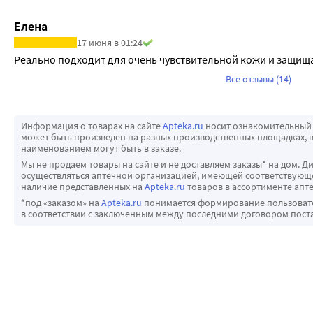
Елена
17 июня в 01:24
Реально подходит для очень чувствительной кожи и защища
Все отзывы (14)
Информация о товарах на сайте
Apteka.ru
носит ознакомительный 
может быть произведен на разных производственных площадках, в
наименованием могут быть в заказе.
Мы не продаем товары на сайте и не доставляем заказы* на дом. Д
осуществляться аптечной организацией, имеющей соответствующее
наличие представленных на
Apteka.ru
товаров в ассортименте апте
*под «заказом» на
Apteka.ru
понимается формирование пользовател
в соответствии с заключенным между последними договором пост