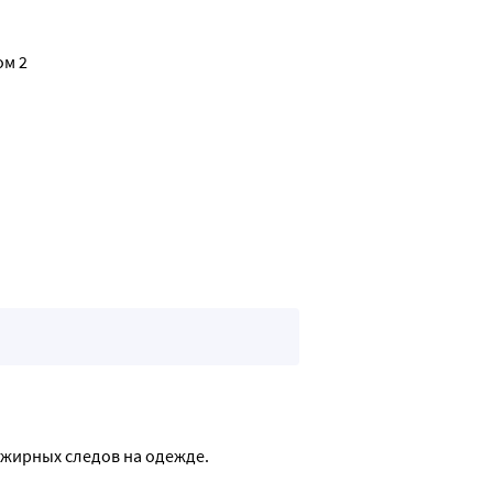
ом 2
я жирных следов на одежде.