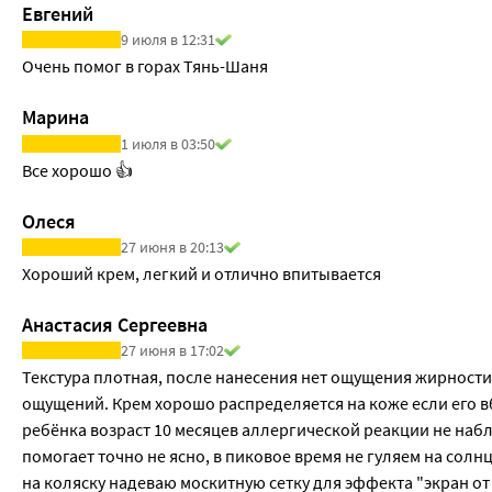
Евгений
9 июля в 12:31
Очень помог в горах Тянь-Шаня
Марина
1 июля в 03:50
Все хорошо 👍
Олеся
27 июня в 20:13
Хороший крем, легкий и отлично впитывается
Анастасия Сергеевна
27 июня в 17:02
Текстура плотная, после нанесения нет ощущения жирности,
ощущений. Крем хорошо распределяется на коже если его вби
ребёнка возраст 10 месяцев аллергической реакции не наб
помогает точно не ясно, в пиковое время не гуляем на солн
на коляску надеваю москитную сетку для эффекта "экран от