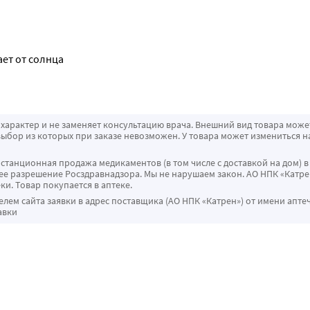
ет от солнца
характер и не заменяет консультацию врача. Внешний вид товара може
ыбор из которых при заказе невозможен. У товара может измениться н
истанционная продажа медикаментов (в том числе с доставкой на дом) в
 разрешение Росздравнадзора. Мы не нарушаем закон. АО НПК «Катрен
ки. Товар покупается в аптеке.
ем сайта заявки в адрес поставщика (АО НПК «Катрен») от имени апте
авки