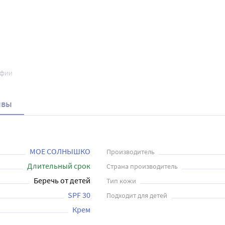
афии
ывы
МОЕ СОЛНЫШКО
Производитель
Длительный срок
Страна производитель
Беречь от детей
Тип кожи
SPF 30
Подходит для детей
Крем