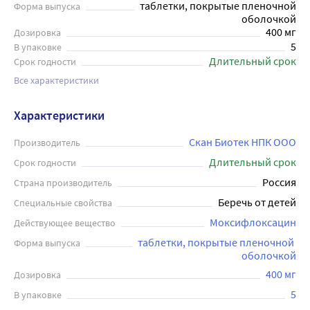
таблетки, покрытые пленочной
Форма выпуска
оболочкой
400 мг
Дозировка
5
В упаковке
Длительный срок
Срок годности
Все характеристики
Характеристики
Скан Биотек НПК ООО
Производитель
Длительный срок
Срок годности
Россия
Страна производитель
Беречь от детей
Специальные свойства
Моксифлоксацин
Действующее вещество
таблетки, покрытые пленочной 
Форма выпуска
оболочкой
400 мг
Дозировка
5
В упаковке