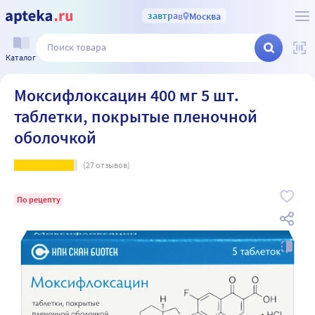
завтра
в
Москва
Каталог
Моксифлоксацин 400 мг 5 шт.
таблетки, покрытые пленочной
оболочкой
(
27
отзывов)
По рецепту