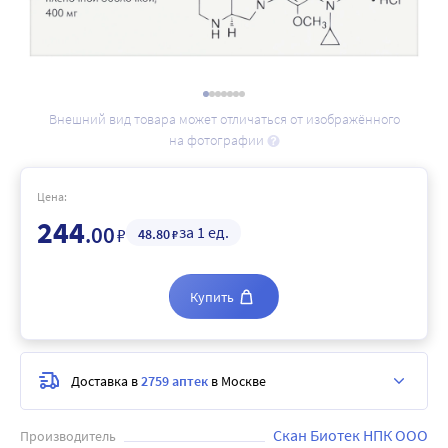
Внешний вид товара может отличаться от изображённого
на фотографии
Цена:
244
.00
за 1 ед.
₽
48
.80
₽
Купить
Доставка в
2759 аптек
в Москве
Скан Биотек НПК ООО
Производитель