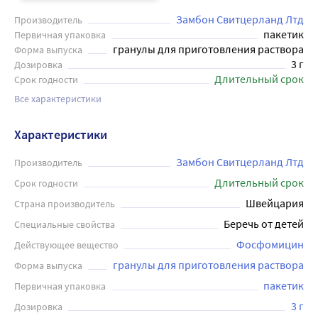
Замбон Свитцерланд Лтд
Производитель
пакетик
Первичная упаковка
гранулы для приготовления раствора
Форма выпуска
3 г
Дозировка
Длительный срок
Срок годности
Все характеристики
Характеристики
Замбон Свитцерланд Лтд
Производитель
Длительный срок
Срок годности
Швейцария
Страна производитель
Беречь от детей
Специальные свойства
Фосфомицин
Действующее вещество
Форма выпуска
пакетик
Первичная упаковка
3 г
Дозировка