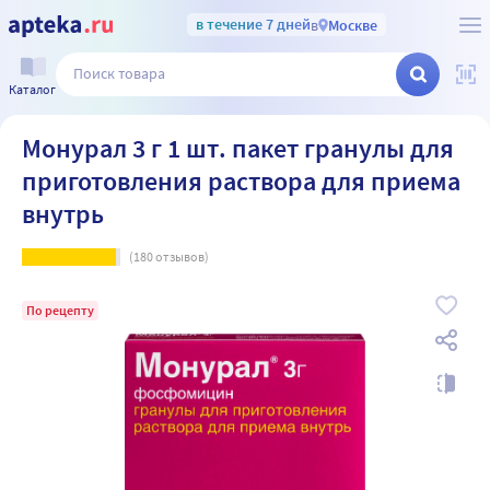
в течение 7 дней
в
Москве
Каталог
Монурал 3 г 1 шт. пакет гранулы для
приготовления раствора для приема
внутрь
(
180
отзывов)
По рецепту