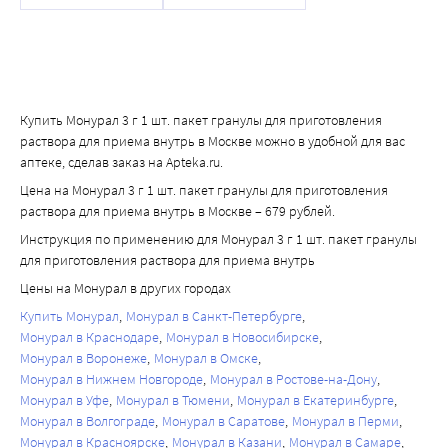
Купить Монурал 3 г 1 шт. пакет гранулы для приготовления
раствора для приема внутрь в Москве можно в удобной для вас
аптеке, сделав заказ на Apteka.ru.
Цена на Монурал 3 г 1 шт. пакет гранулы для приготовления
раствора для приема внутрь в Москве – 679 рублей.
Инструкция по применению для Монурал 3 г 1 шт. пакет гранулы
для приготовления раствора для приема внутрь
Цены на Монурал в других городах
Купить Монурал
Монурал в Санкт-Петербурге
Монурал в Краснодаре
Монурал в Новосибирске
Монурал в Воронеже
Монурал в Омске
Монурал в Нижнем Новгороде
Монурал в Ростове-на-Дону
Монурал в Уфе
Монурал в Тюмени
Монурал в Екатеринбурге
Монурал в Волгограде
Монурал в Саратове
Монурал в Перми
Монурал в Красноярске
Монурал в Казани
Монурал в Самаре