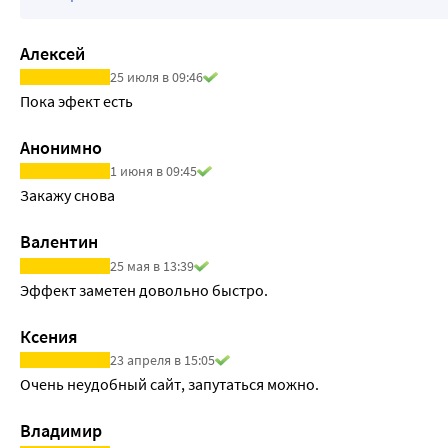
Алексей
25 июля в 09:46
Пока эфект есть
Анонимно
1 июня в 09:45
Закажу снова
Валентин
25 мая в 13:39
Эффект заметен довольно быстро.
Ксения
23 апреля в 15:05
Очень неудобный сайт, запутаться можно.
Владимир