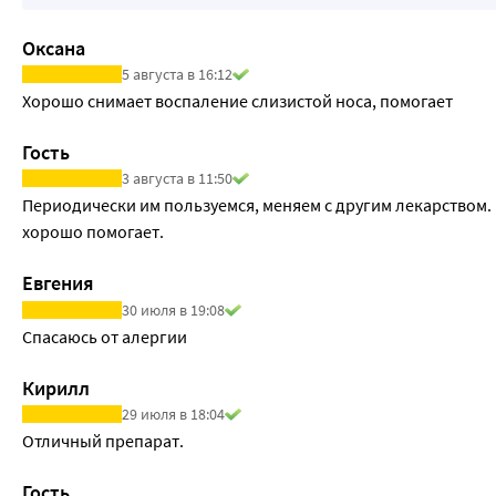
Оксана
5 августа в 16:12
Хорошо снимает воспаление слизистой носа, помогает
Гость
3 августа в 11:50
Периодически им пользуемся, меняем с другим лекарством.
хорошо помогает.
Евгения
30 июля в 19:08
Спасаюсь от алергии
Кирилл
29 июля в 18:04
Отличный препарат.
Гость