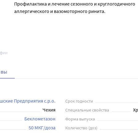
Профилактика и лечение сезонного и круглогодичного
аллергического и вазомоторного ринита.
афии
ывы
шские Предприятия с.р.о.
Срок годности
Чехия
Хр
Специальные свойства
Беклометазон
Форма выпуска
50 МКГ/доза
Количество (доз)