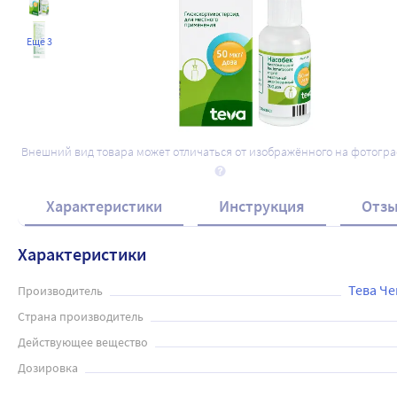
Ещё 3
Внешний вид товара может отличаться от изображённого на фотогр
Характеристики
Инструкция
Отз
Характеристики
Тева Че
Производитель
Страна производитель
Действующее вещество
Дозировка