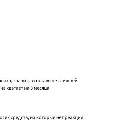
аха, значит, в составе нет лишней 
а хватает на 3 месяца.
огих средств, на которые нет реакции.