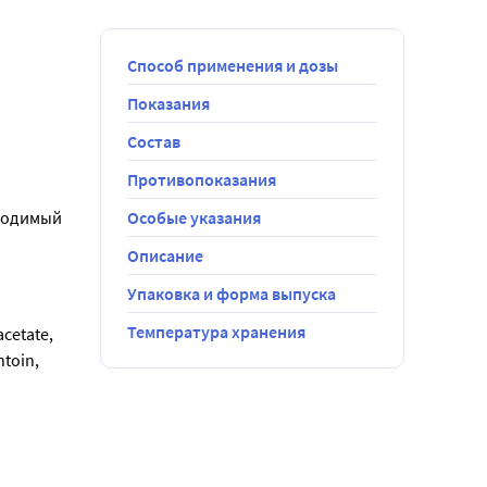
Способ применения и дозы
Показания
Состав
YBASE 
Противопоказания
ходимый 
Особые указания
Описание
Упаковка и форма выпуска
Температура хранения
cetate, 
toin, 