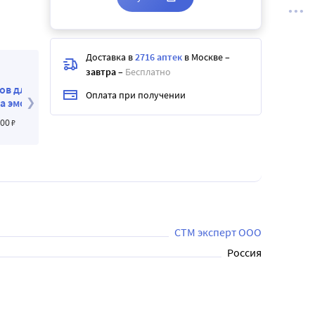
Доставка в
2716 аптек
в Москве
–
завтра
–
Бесплатно
50
Набор эмолентов для атопиков со скидкой 1000
Оплата при получении
рублей - Natuma эмолибейз: крем + бальзам +
эмульсия + гель
2 290
.00
₽
3 290
.00
₽
СТМ эксперт ООО
Россия