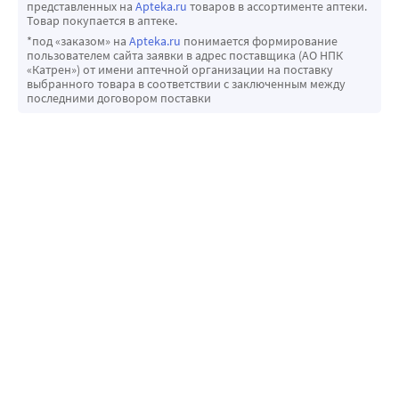
представленных на
Apteka.ru
товаров в ассортименте аптеки.
Товар покупается в аптеке.
*под «заказом» на
Apteka.ru
понимается формирование
пользователем сайта заявки в адрес поставщика (АО НПК
«Катрен») от имени аптечной организации на поставку
выбранного товара в соответствии с заключенным между
последними договором поставки