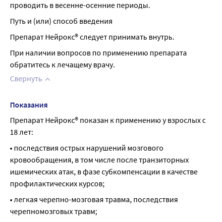
проводить в весенне-осенние периоды.
Путь и (или) способ введения
Препарат Нейрокс® следует принимать внутрь.
При наличии вопросов по применению препарата 
обратитесь к лечащему врачу.
Свернуть
Показания
Препарат Нейрокс® показан к применению у взрослых с 
18 лет:
• последствия острых нарушений мозгового 
кровообращения, в том числе после транзиторных 
ишемических атак, в фазе субкомпенсации в качестве 
профилактических курсов;
• легкая черепно-мозговая травма, последствия 
черепномозговых травм;