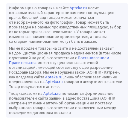
Информация о товарах на сайте
Apteka.ru
носит
ознакомительный характер и не заменяет консультацию
врача. Внешний вид товара может отличаться
от изображённого на фотографии. Товар может быть
произведен на разных производственных площадках, выбор
из которых при заказе невозможен. У товара может
измениться наименование производителя, а товары
со старым наименованием могут быть в заказе.
Мы не продаем товары на сайте и не доставляем заказы*
на дом. Дистанционная продажа медикаментов (в том числе
с доставкой на дом) в соответствии с
Постановлением
Правительства
может осуществляться аптечной
организацией, имеющей соответствующее разрешение
Росздравнадзора. Мы не нарушаем закон. АО НПК «Катрен»,
как владелец сайта
Apteka.ru
, лишь обеспечивает наличие
представленных на
Apteka.ru
товаров в ассортименте аптеки.
Товар покупается в аптеке.
*под «заказом» на
Apteka.ru
понимается формирование
пользователем сайта заявки в адрес поставщика (АО НПК
«Катрен») от имени аптечной организации на поставку
выбранного товара в соответствии с заключенным между
последними договором поставки