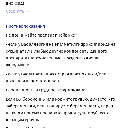
диоксид)
Свернуть
Противопоказания
Не принимайте препарат Нейрокс®:
• если у Вас аллергия на этилметилгидроксипиридина 
сукцинат ил и любые другие компоненты данного 
препарата (перечисленные в Разделе 6 листка-
вкладыша);
• если у Вас выраженная острая печеночная и/или 
почечная недостаточность.
Беременность и грудное вскармливание
Если Вы беременны или кормите грудью, думаете, что 
забеременели, или планируете беременность, перед 
началом приема препарата проконсультируйтесь с 
лечащим врачом.