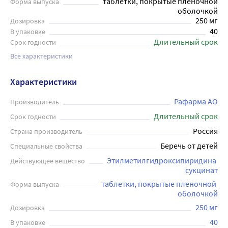
таблетки, покрытые пленочной
Форма выпуска
оболочкой
250 мг
Дозировка
40
В упаковке
Длительный срок
Срок годности
Все характеристики
Характеристики
Рафарма АО
Производитель
Длительный срок
Срок годности
Россия
Страна производитель
Беречь от детей
Специальные свойства
Этилметилгидроксипиридина 
Действующее вещество
сукцинат
таблетки, покрытые пленочной 
Форма выпуска
оболочкой
250 мг
Дозировка
40
В упаковке