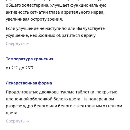
общего холестерина. Улучшает функциональную 
активность сетчатки глаза и зрительного нерва, 
увеличивая остроту зрения.
Если улучшение не наступило или Вы чувствуете 
ухудшение, необходимо обратиться к врачу.
Свернуть
Температура хранения
от 2℃ до 25℃
Лекарственная форма
Продолговатые двояковыпуклые таблетки, покрытые 
пленочной оболочкой белого цвета. На поперечном 
разрезе ядро белого или белого с желтоватым оттенком 
цвета.
Свернуть