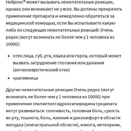
Нейрокс® может вызывать нежелательные реакции,
однако они возникают не у всех. Вы должны прекратить
применение препарата и немедленно обратиться за
медицинской помощью, если Вы испытываете какую-
либо из следующих нежелательных реакций: Очень
редко (могут возникать не более чем у 1 человека из
10000):
отек лица, губ, рта, языка или горла, который может
вызвать затруднение глотания или дыхания
(ангионевротический отек)
крапивница
Другие нежелательные реакции Очень редко (могут
возникать не более чем у 1 человека из 10000) при
применении этилметилгидроксипиридина сукцината
могут развиваться: сонливость, головная боль, сухость
во рту, тошнота, боль, жжение и дискомфорт в области
желудка (эпигастральной области), изжога, метеоризм,