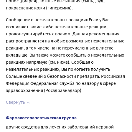
понос (диарея), кожные высыпания (сыпь), зуд,
покраснение кожи (гиперемия).
Сообщение о нежелательных реакциях Если у Вас
возникают какие-либо нежелательные реакции,
проконсультируйтесь с врачом. Данная рекомендация
распространяется на любые возможные нежелательные
реакции, в том числе на не перечисленные в листке-
вкладыше. Вы также можете сообщить о нежелательных
реакциях напрямую (см. ниже). Сообщая о
нежелательных реакциях, Вы помогаете получить
больше сведений о безопасности препарата. Российская
Федерация Федеральная служба по надзору в сфере
здравоохранения (Росздравнадзор)
Свернуть
Фармакотерапевтическая группа
другие средства для лечения заболеваний нервной 