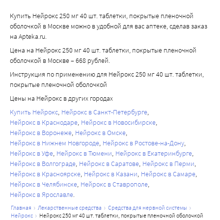
Купить Нейрокс 250 мг 40 шт. таблетки, покрытые пленочной
оболочкой в Москве можно в удобной для вас аптеке, сделав заказ
на Apteka.ru.
Цена на Нейрокс 250 мг 40 шт. таблетки, покрытые пленочной
оболочкой в Москве – 668 рублей.
Инструкция по применению для Нейрокс 250 мг 40 шт. таблетки,
покрытые пленочной оболочкой
Цены на Нейрокс в других городах
Купить Нейрокс
Нейрокс в Санкт-Петербурге
Нейрокс в Краснодаре
Нейрокс в Новосибирске
Нейрокс в Воронеже
Нейрокс в Омске
Нейрокс в Нижнем Новгороде
Нейрокс в Ростове-на-Дону
Нейрокс в Уфе
Нейрокс в Тюмени
Нейрокс в Екатеринбурге
Нейрокс в Волгограде
Нейрокс в Саратове
Нейрокс в Перми
Нейрокс в Красноярске
Нейрокс в Казани
Нейрокс в Самаре
Нейрокс в Челябинске
Нейрокс в Ставрополе
Нейрокс в Ярославле
главная
лекарственные средства
средства для нервной системы
нейрокс
нейрокс 250 мг 40 шт. таблетки, покрытые пленочной оболочкой