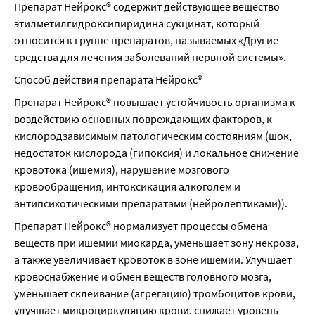
Препарат Нейрокс® содержит действующее вещество 
этилметилгидроксипиридина сукцинат, который 
относится к группе препаратов, называемых «Другие 
средства для лечения заболеваний нервной системы».
Способ действия препарата Нейрокс®
Препарат Нейрокс® повышает устойчивость организма к 
воздействию основных повреждающих факторов, к 
кислородзависимым патологическим состояниям (шок, 
недостаток кислорода (гипоксия) и локальное снижение 
кровотока (ишемия), нарушение мозгового 
кровообращения, интоксикация алкоголем и 
антипсихотическими препаратами (нейролептиками)).
Препарат Нейрокс® нормализует процессы обмена 
веществ при ишемии миокарда, уменьшает зону некроза, 
а также увеличивает кровоток в зоне ишемии. Улучшает 
кровоснабжение и обмен веществ головного мозга, 
уменьшает склеивание (агрегацию) тромбоцитов крови, 
улучшает микроциркуляцию крови, снижает уровень 