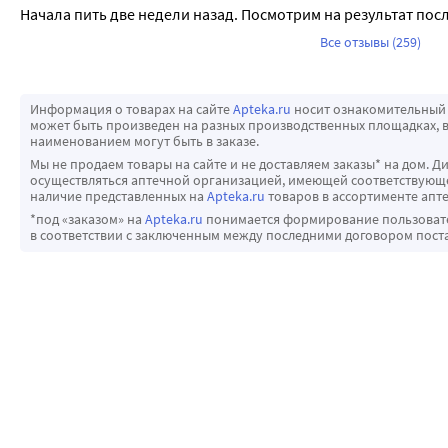
Начала пить две недели назад. Посмотрим на результат посл
Все отзывы (259)
Информация о товарах на сайте
Apteka.ru
носит ознакомительный 
может быть произведен на разных производственных площадках, в
наименованием могут быть в заказе.
Мы не продаем товары на сайте и не доставляем заказы* на дом. Д
осуществляться аптечной организацией, имеющей соответствующее
наличие представленных на
Apteka.ru
товаров в ассортименте апте
*под «заказом» на
Apteka.ru
понимается формирование пользовател
в соответствии с заключенным между последними договором пост