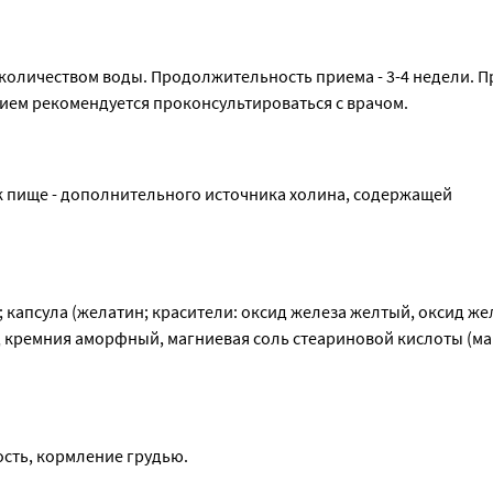
количеством воды. Продолжительность приема - 3-4 недели. Пр
ем рекомендуется проконсультироваться с врачом.
к пище - дополнительного источника холина, содержащей 
капсула (желатин; красители: оксид железа желтый, оксид жел
 кремния аморфный, магниевая соль стеариновой кислоты (ма
сть, кормление грудью.