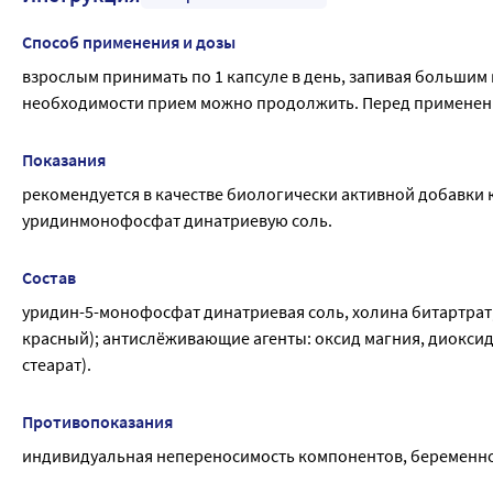
Способ применения и дозы
взрослым принимать по 1 капсуле в день, запивая большим 
необходимости прием можно продолжить. Перед применени
Показания
рекомендуется в качестве биологически активной добавки 
уридинмонофосфат динатриевую соль.
Состав
уридин-5-монофосфат динатриевая соль, холина битартрат; 
красный); антислёживающие агенты: оксид магния, диоксид
стеарат).
Противопоказания
индивидуальная непереносимость компонентов, беременно