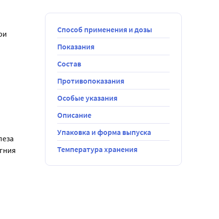
Способ применения и дозы
и 
Показания
Состав
Противопоказания
Особые указания
Описание
Упаковка и форма выпуска
еза 
Температура хранения
гния 