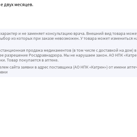
е двух месяцев.
характер и не заменяет консультацию врача. Внешний вид товара може
ыбор из которых при заказе невозможен. У товара может измениться н
истанционная продажа медикаментов (в том числе с доставкой на дом) в
 разрешение Росздравнадзора. Мы не нарушаем закон. АО НПК «Катрен
ки. Товар покупается в аптеке.
ем сайта заявки в адрес поставщика (АО НПК «Катрен») от имени апте
авки