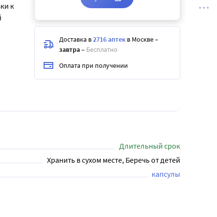
ки к
й
Доставка в
2716 аптек
в Москве
–
завтра
–
Бесплатно
Оплата при получении
Длительный срок
Хранить в сухом месте, Беречь от детей
капсулы