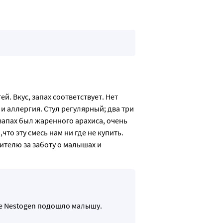
. Вкус, запах соответствует. Нет 
 аллергия. Стул регулярный; два три 
запах был жаренного арахиса, очень 
что эту смесь нам ни где не купить. 
телю за заботу о малышах и 
ие Nestogen подошло малышу.