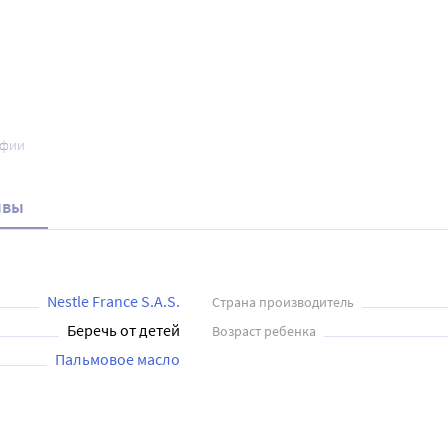
афии
ывы
Nestle France S.A.S.
Страна производитель
Беречь от детей
Возраст ребенка
Пальмовое масло