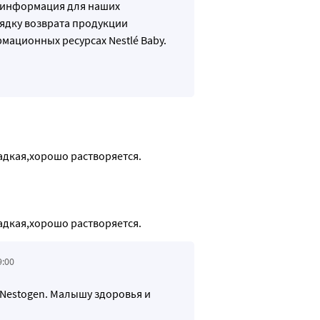
 информация для наших
рядку возврата продукции
ационных ресурсах Nestlé Baby.
адкая,хорошо растворяется.
адкая,хорошо растворяется.
9:00
 Nestogen. Малышу здоровья и