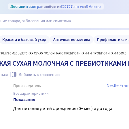
Доставим
завтра
в любую из
2727 аптек
в
Москва
Красота и базовый уход
Аптечная косметика
Профилактика и 
Т PLUS СМЕСЬ ДЕТСКАЯ СУХАЯ МОЛОЧНАЯ С ПРЕБИОТИКАМИ И ПРОБИОТИКАМИ 600,0
КАЯ СУХАЯ МОЛОЧНАЯ С ПРЕБИОТИКАМИ 
ться
Добавить к сравнению
Nestle Fran
Производитель
Все характеристики
Показания
Для питания детей с рождения (0+ мес) и до года