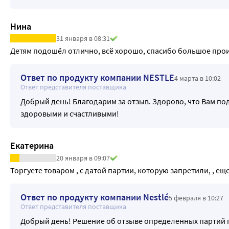
Нина
31 января в 08:31
Детям подошёл отлично, всё хорошо, спасибо большое прои
Ответ по продукту компании NESTLE
4 марта в 10:02
Ответ представителя поставщика
Добрый день! Благодарим за отзыв. Здорово, что Вам по
здоровыми и счастливыми!
Екатерина
20 января в 09:07
Торгуете товаром , с датой партии, которую запретили, , еще
Ответ по продукту компании Nestlé
5 февраля в 10:27
Ответ представителя поставщика
Добрый день! Решение об отзыве определенных партий 