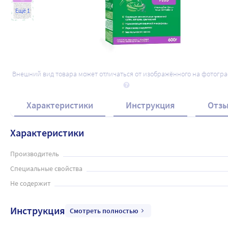
Ещё 1
Внешний вид товара может отличаться от изображённого на фотогр
Характеристики
Инструкция
Отз
Характеристики
Производитель
Специальные свойства
Не содержит
Инструкция
Смотреть полностью