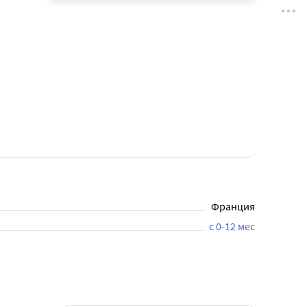
Франция
с 0-12 мес