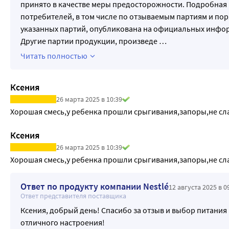
принято в качестве меры предосторожности. Подробная
потребителей, в том числе по отзываемым партиям и по
указанных партий, опубликована на официальных информ
Другие партии продукции, произведе
…
Читать полностью
Ксения
26 марта 2025 в 10:39
Хорошая смесь,у ребенка прошли срыгивания,запоры,не сл
Ксения
26 марта 2025 в 10:39
Хорошая смесь,у ребенка прошли срыгивания,запоры,не сл
Ответ по продукту компании Nestlé
12 августа 2025 в 0
Ответ представителя поставщика
Ксения, добрый день! Спасибо за отзыв и выбор питания
отличного настроения!