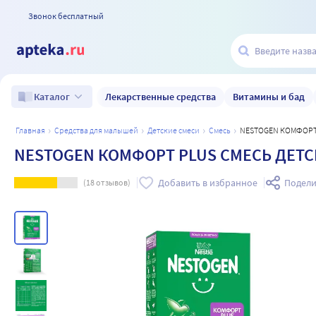
Звонок бесплатный
Лекарственные средства
Витамины и бад
Каталог
главная
средства для малышей
детские смеси
смесь
NESTOGEN КОМФОР
NESTOGEN КОМФОРТ PLUS СМЕСЬ ДЕТС
Добавить в избранное
Подели
(
18
отзывов)