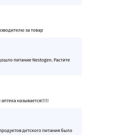
зводителю за товар 
дошло питание Nestogen. Растите
 аптека называется!!!!!
продуктов детского питания было