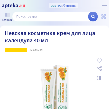
завтра
в
Москва
Каталог
Невская косметика крем для лица
календула 40 мл
(
32
отзыва)