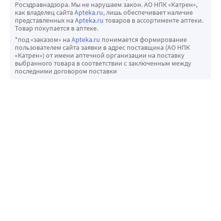
Росздравнадзора. Мы не нарушаем закон. АО НПК «Катрен»,
как владелец сайта
Apteka.ru
, лишь обеспечивает наличие
представленных на
Apteka.ru
товаров в ассортименте аптеки.
Товар покупается в аптеке.
*под «заказом» на
Apteka.ru
понимается формирование
пользователем сайта заявки в адрес поставщика (АО НПК
«Катрен») от имени аптечной организации на поставку
выбранного товара в соответствии с заключенным между
последними договором поставки