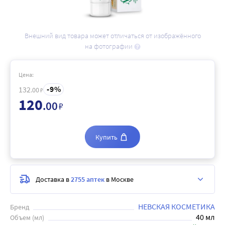
Внешний вид товара может отличаться от изображённого
на фотографии
Цена:
9
132
.00
₽
120
.00
₽
Купить
Доставка в
2755 аптек
в Москве
НЕВСКАЯ КОСМЕТИКА
Бренд
40 мл
Объем (мл)