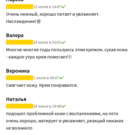
15 июля в 14:47
Очень нежный, хорошо питает и увлажняет. 
Наслаждение!🌼
Валера
14 июля в 03:01
Многие многие годы пользуюсь этим кремом..сухая кожа 
- каждое утро крем помогает!!! 
Вероника
1 июля в 05:47
Смягчает кожу. Крем понравился.
Наталья
24 июня в 14:46
подошел проблемной коже с воспалениями, на лето 
очень хорошо, матирует и увлажняет, реакций никаких 
не возникло