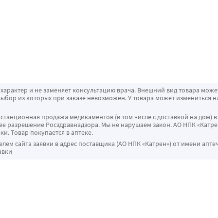
характер и не заменяет консультацию врача. Внешний вид товара може
ыбор из которых при заказе невозможен. У товара может измениться н
истанционная продажа медикаментов (в том числе с доставкой на дом) в
 разрешение Росздравнадзора. Мы не нарушаем закон. АО НПК «Катрен
ки. Товар покупается в аптеке.
ем сайта заявки в адрес поставщика (АО НПК «Катрен») от имени апте
авки