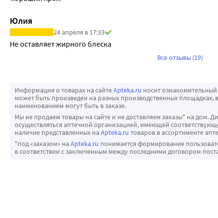
Юлия
24 апреля в 17:33
Не оставляет жирного блеска
Все отзывы (19)
Информация о товарах на сайте
Apteka.ru
носит ознакомительный 
может быть произведен на разных производственных площадках, в
наименованием могут быть в заказе.
Мы не продаем товары на сайте и не доставляем заказы* на дом. Д
осуществляться аптечной организацией, имеющей соответствующее
наличие представленных на
Apteka.ru
товаров в ассортименте апте
*под «заказом» на
Apteka.ru
понимается формирование пользовател
в соответствии с заключенным между последними договором пост