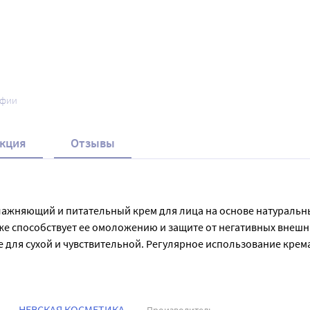
афии
кция
Отзывы
влажняющий и питательный крем для лица на основе натуральны
же способствует ее омоложению и защите от негативных внешни
ле для сухой и чувствительной. Регулярное использование кре
НЕВСКАЯ КОСМЕТИКА