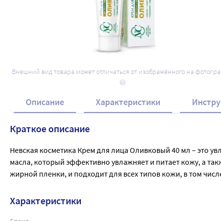
Внешний вид товара может отличаться от изображённого на фотогр
Описание
Характеристики
Инстру
Краткое описание
Невская косметика Крем для лица Оливковый 40 мл – это у
масла, который эффективно увлажняет и питает кожу, а так
жирной пленки, и подходит для всех типов кожи, в том чис
Характеристики