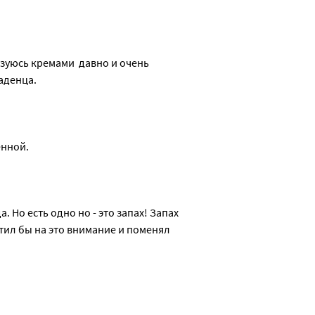
зуюсь кремами  давно и очень 
аденца. 
енной.
 Но есть одно но - это запах! Запах 
л бы на это внимание и поменял 