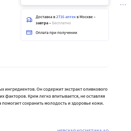
Доставка в
2716 аптек
в Москве
–
завтра
–
Бесплатно
Оплата при получении
х ингредиентов. Он содержит экстракт оливкового 
х факторов. Крем легко впитывается, не оставляя 
ма помогает сохранить молодость и здоровье кожи.
НЕВСКАЯ КОСМЕТИКА АО