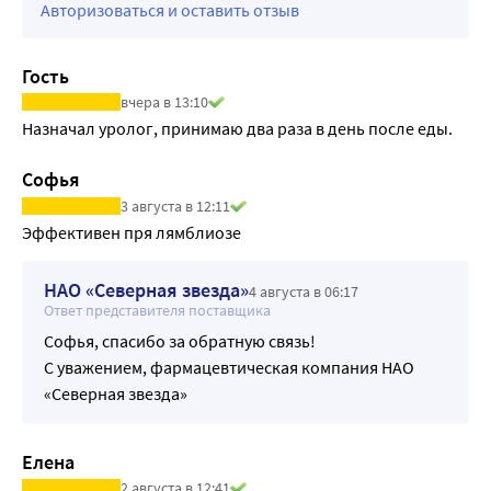
Авторизоваться и оставить отзыв
Гость
вчера в 13:10
Назначал уролог, принимаю два раза в день после еды.
Софья
3 августа в 12:11
Эффективен пря лямблиозе
НАО «Северная звезда»
4 августа в 06:17
Ответ представителя поставщика
Софья, спасибо за обратную связь!
С уважением, фармацевтическая компания НАО
«Северная звезда»
Елена
2 августа в 12:41