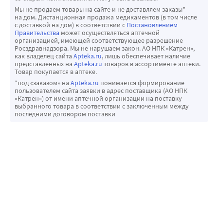
Мы не продаем товары на сайте и не доставляем заказы*
на дом. Дистанционная продажа медикаментов (в том числе
с доставкой на дом) в соответствии с
Постановлением
Правительства
может осуществляться аптечной
организацией, имеющей соответствующее разрешение
Росздравнадзора. Мы не нарушаем закон. АО НПК «Катрен»,
как владелец сайта
Apteka.ru
, лишь обеспечивает наличие
представленных на
Apteka.ru
товаров в ассортименте аптеки.
Товар покупается в аптеке.
*под «заказом» на
Apteka.ru
понимается формирование
пользователем сайта заявки в адрес поставщика (АО НПК
«Катрен») от имени аптечной организации на поставку
выбранного товара в соответствии с заключенным между
последними договором поставки