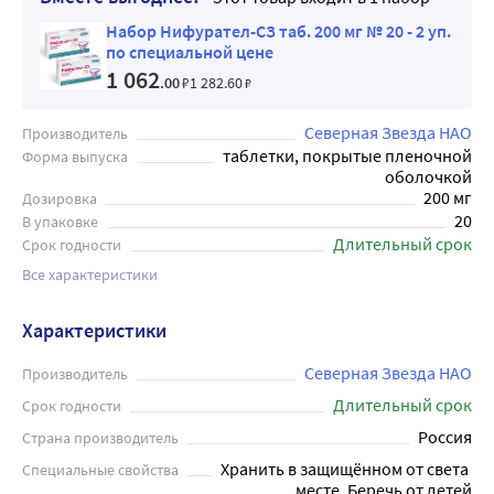
Набор Нифурател-СЗ таб. 200 мг № 20 - 2 уп.
по специальной цене
1 062
.00
₽
1 282
.60
₽
Северная Звезда НАО
Производитель
таблетки, покрытые пленочной
Форма выпуска
оболочкой
200 мг
Дозировка
20
В упаковке
Длительный срок
Срок годности
Все характеристики
Характеристики
Северная Звезда НАО
Производитель
Длительный срок
Срок годности
Россия
Страна производитель
Хранить в защищённом от света 
Специальные свойства
месте, Беречь от детей