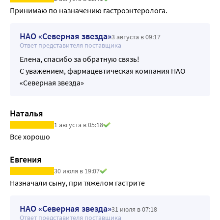
Принимаю по назначению гастроэнтеролога.
НАО «Северная звезда»
3 августа в 09:17
Ответ представителя поставщика
Елена, спасибо за обратную связь!
С уважением, фармацевтическая компания НАО
«Северная звезда»
Наталья
1 августа в 05:18
Все хорошо
Евгения
30 июля в 19:07
Назначали сыну, при тяжелом гастрите
НАО «Северная звезда»
31 июля в 07:18
Ответ представителя поставщика