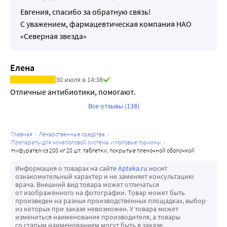
Евгения, спасибо за обратную связь!
С уважением, фармацевтическая компания НАО
«Северная звезда»
Елена
30 июля в 14:38
Отличные антибиотики, помогают.
Все отзывы (138)
главная
лекарственные средства
препараты для мочеполовой системы и половые гормоны
нифурател-сз 200 мг 20 шт. таблетки, покрытые пленочной оболочкой
Информация о товарах на сайте
Apteka.ru
носит
ознакомительный характер и не заменяет консультацию
врача. Внешний вид товара может отличаться
от изображённого на фотографии. Товар может быть
произведен на разных производственных площадках, выбор
из которых при заказе невозможен. У товара может
измениться наименование производителя, а товары
со старым наименованием могут быть в заказе.