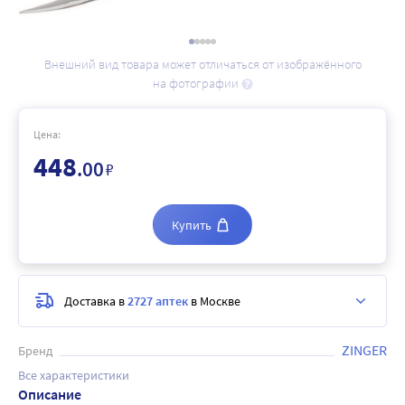
Внешний вид товара может отличаться от изображённого
на фотографии
Цена:
448
.00
₽
Купить
Доставка в
2727 аптек
в Москве
ZINGER
Бренд
Все характеристики
Описание