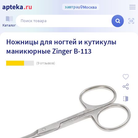
завтра
в
Москва
Каталог
Ножницы для ногтей и кутикулы
маникюрные Zinger B-113
(
9
отзывов)