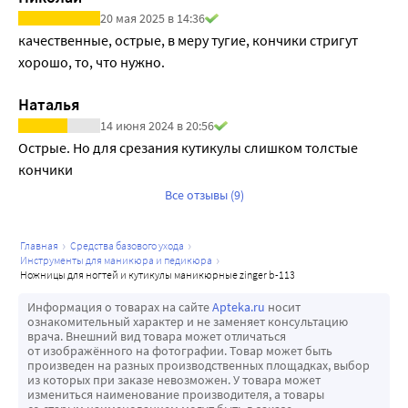
20 мая 2025 в 14:36
качественные, острые, в меру тугие, кончики стригут 
хорошо, то, что нужно.
Наталья
14 июня 2024 в 20:56
Острые. Но для срезания кутикулы слишком толстые 
кончики
Все отзывы (9)
главная
средства базового ухода
инструменты для маникюра и педикюра
ножницы для ногтей и кутикулы маникюрные zinger b-113
Информация о товарах на сайте
Apteka.ru
носит
ознакомительный характер и не заменяет консультацию
врача. Внешний вид товара может отличаться
от изображённого на фотографии. Товар может быть
произведен на разных производственных площадках, выбор
из которых при заказе невозможен. У товара может
измениться наименование производителя, а товары