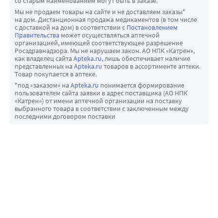
со старым наименованием могут быть в заказе.
Мы не продаем товары на сайте и не доставляем заказы*
на дом. Дистанционная продажа медикаментов (в том числе
с доставкой на дом) в соответствии с
Постановлением
Правительства
может осуществляться аптечной
организацией, имеющей соответствующее разрешение
Росздравнадзора. Мы не нарушаем закон. АО НПК «Катрен»,
как владелец сайта
Apteka.ru
, лишь обеспечивает наличие
представленных на
Apteka.ru
товаров в ассортименте аптеки.
Товар покупается в аптеке.
*под «заказом» на
Apteka.ru
понимается формирование
пользователем сайта заявки в адрес поставщика (АО НПК
«Катрен») от имени аптечной организации на поставку
выбранного товара в соответствии с заключенным между
последними договором поставки