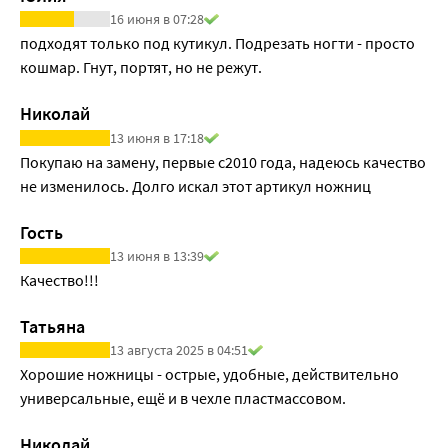
16 июня в 07:28
подходят только под кутикул. Подрезать ногти - просто 
кошмар. Гнут, портят, но не режут.
Николай
13 июня в 17:18
Покупаю на замену, первые с2010 года, надеюсь качество 
не изменилось. Долго искал этот артикул ножниц
Гость
13 июня в 13:39
Качество!!!
Татьяна
13 августа 2025 в 04:51
Хорошие ножницы - острые, удобные, действительно 
универсальные, ещё и в чехле пластмассовом.
Николай