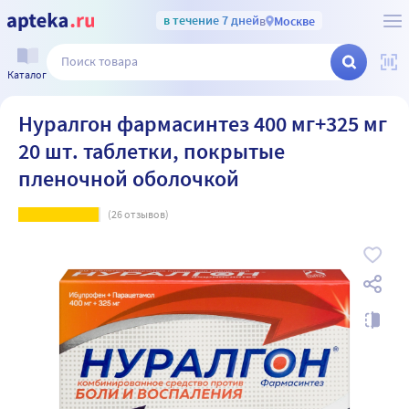
в течение 7 дней
в
Москве
Каталог
Нуралгон фармасинтез 400 мг+325 мг
20 шт. таблетки, покрытые
пленочной оболочкой
(
26
отзывов)