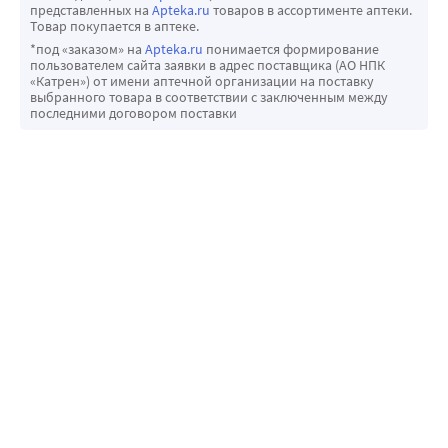
представленных на
Apteka.ru
товаров в ассортименте аптеки.
Товар покупается в аптеке.
*под «заказом» на
Apteka.ru
понимается формирование
пользователем сайта заявки в адрес поставщика (АО НПК
«Катрен») от имени аптечной организации на поставку
выбранного товара в соответствии с заключенным между
последними договором поставки