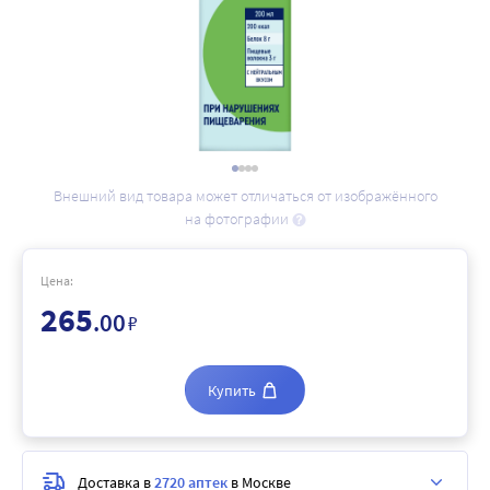
Внешний вид товара может отличаться от изображённого
на фотографии
Цена:
265
.00
₽
Купить
Доставка в
2720 аптек
в Москве