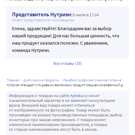
Представитель Нутриэн
15 июля в 17:24
Ответ представителя поставщика
Елена, здравствуйте! Благодарим вас за выбор
нашей продукции! Для нас большая ценность, что
наш продукт оказался полезен. С уважением,
команда Нутриэн.
Все отзывы (33)
главная
диетические продукты
лечебно-профилактическое питание
нутриэн стандарт с пищевыми волокнами продукт специализированный для диетического лечебного питания с нейтральным вкусом 200 мл
Информация о товарах на сайте
Apteka.ru
носит
ознакомительный характер и не заменяет консультацию
врача. Внешний вид товара может отличаться
от изображённого на фотографии. Товар может быть
произведен на разных производственных площадках, выбор
из которых при заказе невозможен. У товара может
измениться наименование производителя, а товары
со старым наименованием могут быть в заказе.