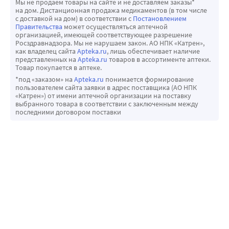
Мы не продаем товары на сайте и не доставляем заказы*
на дом. Дистанционная продажа медикаментов (в том числе
с доставкой на дом) в соответствии с
Постановлением
Правительства
может осуществляться аптечной
организацией, имеющей соответствующее разрешение
Росздравнадзора. Мы не нарушаем закон. АО НПК «Катрен»,
как владелец сайта
Apteka.ru
, лишь обеспечивает наличие
представленных на
Apteka.ru
товаров в ассортименте аптеки.
Товар покупается в аптеке.
*под «заказом» на
Apteka.ru
понимается формирование
пользователем сайта заявки в адрес поставщика (АО НПК
«Катрен») от имени аптечной организации на поставку
выбранного товара в соответствии с заключенным между
последними договором поставки