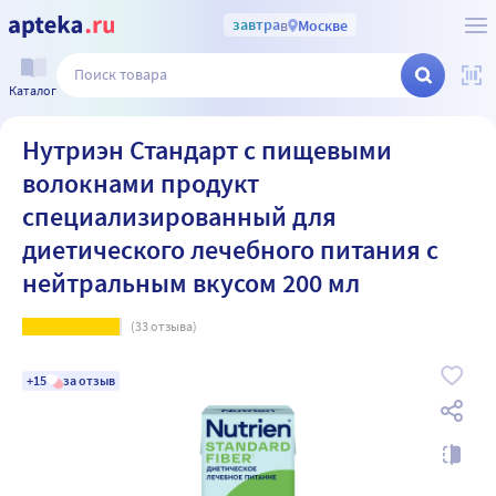
завтра
в
Москве
Каталог
Нутриэн Стандарт с пищевыми
волокнами продукт
специализированный для
диетического лечебного питания с
нейтральным вкусом 200 мл
(
33
отзыва)
+15
за отзыв