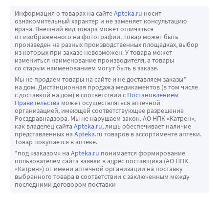
Информация о товарах на сайте
Apteka.ru
носит
ознакомительный характер и не заменяет консультацию
врача. Внешний вид товара может отличаться
от изображённого на фотографии. Товар может быть
произведен на разных производственных площадках, выбор
из которых при заказе невозможен. У товара может
измениться наименование производителя, а товары
со старым наименованием могут быть в заказе.
Мы не продаем товары на сайте и не доставляем заказы*
на дом. Дистанционная продажа медикаментов (в том числе
с доставкой на дом) в соответствии с
Постановлением
Правительства
может осуществляться аптечной
организацией, имеющей соответствующее разрешение
Росздравнадзора. Мы не нарушаем закон. АО НПК «Катрен»,
как владелец сайта
Apteka.ru
, лишь обеспечивает наличие
представленных на
Apteka.ru
товаров в ассортименте аптеки.
Товар покупается в аптеке.
*под «заказом» на
Apteka.ru
понимается формирование
пользователем сайта заявки в адрес поставщика (АО НПК
«Катрен») от имени аптечной организации на поставку
выбранного товара в соответствии с заключенным между
последними договором поставки