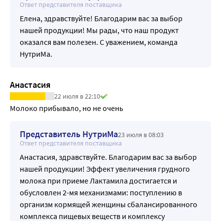
Ответ представителя поставщика
Елена, здравствуйте! Благодарим вас за выбор
нашей продукции! Мы рады, что наш продукт
оказался вам полезен. С уважением, команда
НутриМа.
Анастасия
22 июля в 22:10
Молоко прибывало, но не очень
Представитель НутриМа
23 июля в 08:03
Ответ представителя поставщика
Анастасия, здравствуйте. Благодарим вас за выбор
нашей продукции! Эффект увеличения грудного
молока при приеме Лактамила достигается и
обусловлен 2-мя механизмами: поступлению в
организм кормящей женщины сбалансированного
комплекса пищевых веществ и комплексу