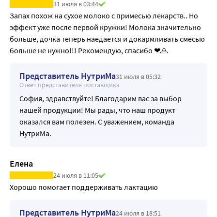
31 июля в 03:44
Запах похож на сухое молоко с примесью лекарств.. Но 
эффект уже после первой кружки! Молока значительно 
больше, дочка теперь наедается и докармливать смесью 
больше не нужно!!! Рекомендую, спасибо ❤🙏
Представитель НутриМа
31 июля в 05:32
Ответ представителя поставщика
София, здравствуйте! Благодарим вас за выбор
нашей продукции! Мы рады, что наш продукт
оказался вам полезен. С уважением, команда
НутриМа.
Елена
24 июля в 11:05
Хорошо помогает поддерживать лактацию
Представитель НутриМа
24 июля в 18:51