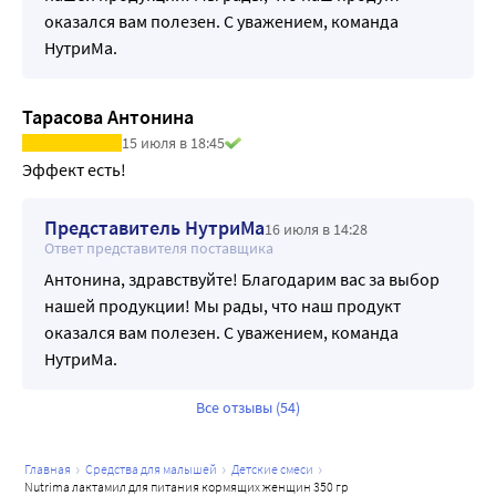
оказался вам полезен. С уважением, команда
НутриМа.
Тарасова Антонина
15 июля в 18:45
Эффект есть!
Представитель НутриМа
16 июля в 14:28
Ответ представителя поставщика
Антонина, здравствуйте! Благодарим вас за выбор
нашей продукции! Мы рады, что наш продукт
оказался вам полезен. С уважением, команда
НутриМа.
Все отзывы (54)
главная
средства для малышей
детские смеси
nutrima лактамил для питания кормящих женщин 350 гр