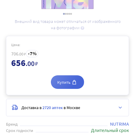
Внешний вид товара может отличаться от изображённого
на фотографии
Цена:
7
706
.00
₽
656
.00
₽
Купить
Доставка в
2720 аптек
в Москве
NUTRIMA
Бренд
Длительный срок
Срок годности