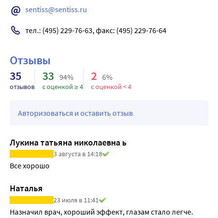
sentiss@sentiss.ru
тел.: (495) 229-76-63, факс: (495) 229-76-64
Отзывы
35
33
2
94%
6%
отзывов
с оценкой ≥ 4
с оценкой < 4
Авторизоваться и оставить отзыв
Лукина татьяна николаевна ь
3 августа в 14:18
Все хорошо
Наталья
23 июля в 11:41
Назначил врач, хороший эффект, глазам стало легче.