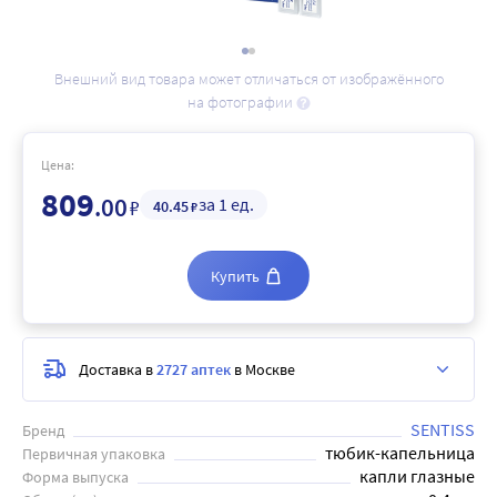
Внешний вид товара может отличаться от изображённого
на фотографии
Цена:
809
.00
за 1 ед.
₽
40
.45
₽
Купить
Доставка в
2727 аптек
в Москве
SENTISS
Бренд
тюбик-капельница
Первичная упаковка
капли глазные
Форма выпуска