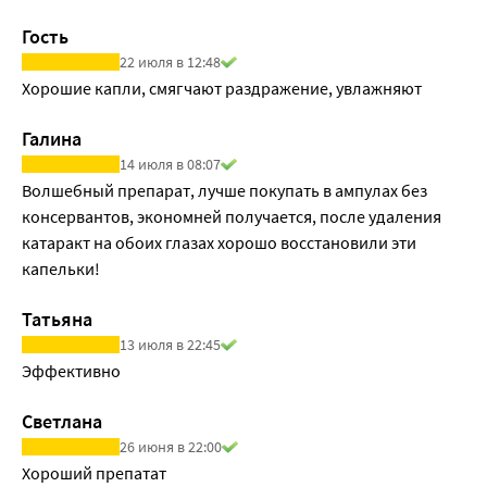
Гость
22 июля в 12:48
Хорошие капли, смягчают раздражение, увлажняют
Галина
14 июля в 08:07
Волшебный препарат, лучше покупать в ампулах без 
консервантов, экономней получается, после удаления 
катаракт на обоих глазах хорошо восстановили эти 
капельки!
Татьяна
13 июля в 22:45
Эффективно
Светлана
26 июня в 22:00
Хороший препатат