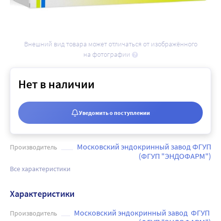
Внешний вид товара может отличаться от изображённого
на фотографии
Нет в наличии
Уведомить о поступлении
Московский эндокринный завод ФГУП
Производитель
(ФГУП "ЭНДОФАРМ")
Все характеристики
Характеристики
Московский эндокринный завод  ФГУП 
Производитель