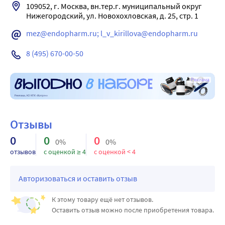
109052, г. Москва, вн.тер.г. муниципальный округ 
Нижегородский, ул. Новохохловская, д. 25, стр. 1
mez@endopharm.ru; l_v_kirillova@endopharm.ru
8 (495) 670-00-50
Реклама
Отзывы
0
0
0
0%
0%
отзывов
с оценкой ≥ 4
с оценкой < 4
Авторизоваться и оставить отзыв
К этому товару ещё нет отзывов.
Оставить отзыв можно после приобретения товара.