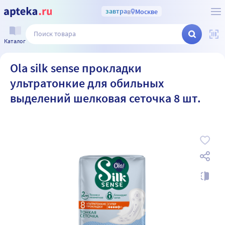
завтра
в
Москве
Каталог
Ola silk sense прокладки
ультратонкие для обильных
выделений шелковая сеточка 8 шт.