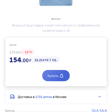
Внешний вид товара может отличаться от изображённого
на фотографии
Цена:
11
173
.03
₽
154
.00
за 1 ед.
₽
19
.25
₽
Купить
Доставка в
2716 аптек
в Москве
OLA SILK
Бренд