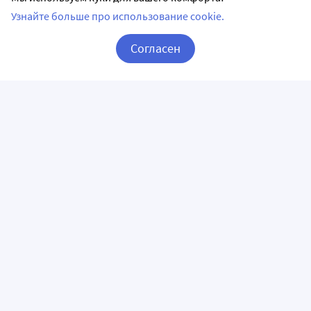
Узнайте больше про использование cookie.
Согласен
Корзина
Вход / Регистрация
ПРИЛОЖЕНИЯ
СЛЕДИТЕ ЗА НАМИ
ГОРЯЧАЯ ЛИНИЯ