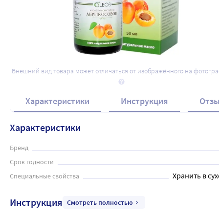
Внешний вид товара может отличаться от изображённого на фотогр
Характеристики
Инструкция
Отз
Характеристики
Бренд
Срок годности
Хранить в сух
Специальные свойства
Инструкция
Смотреть полностью