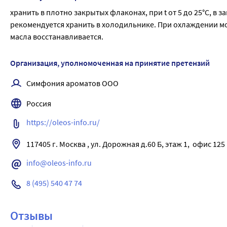
хранить в плотно закрытых флаконах, при t от 5 до 25°С, в
рекомендуется хранить в холодильнике. При охлаждении мо
масла восстанавливается.
Организация, уполномоченная на принятие претензий
Симфония ароматов ООО
Россия
https://oleos-info.ru/
info@oleos-info.ru
8 (495) 540 47 74
Отзывы