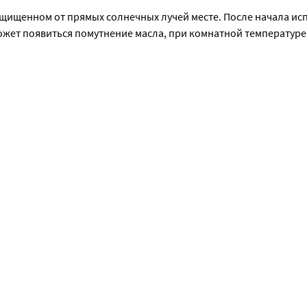
 защищенном от прямых солнечных лучей месте. После начала ис
жет появиться помутнение масла, при комнатной температуре 