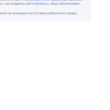
», как владелец сайта
Apteka.ru
, лишь обеспечивает
чной организации на поставку выбранного товара