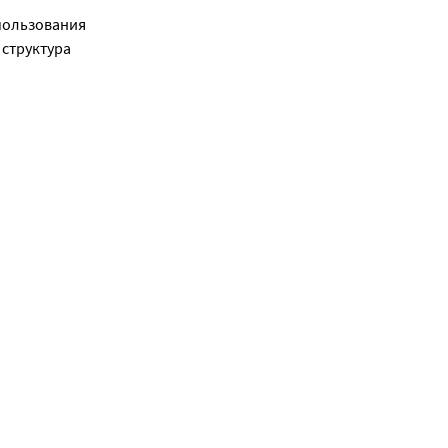
пользования 
структура 