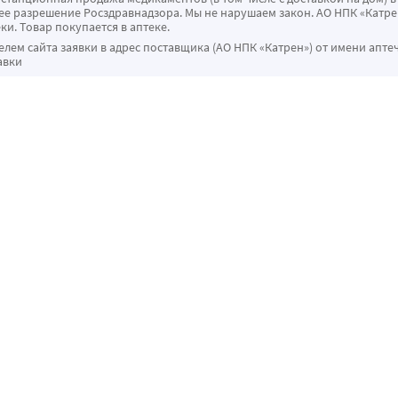
 разрешение Росздравнадзора. Мы не нарушаем закон. АО НПК «Катрен
ки. Товар покупается в аптеке.
ем сайта заявки в адрес поставщика (АО НПК «Катрен») от имени апте
авки