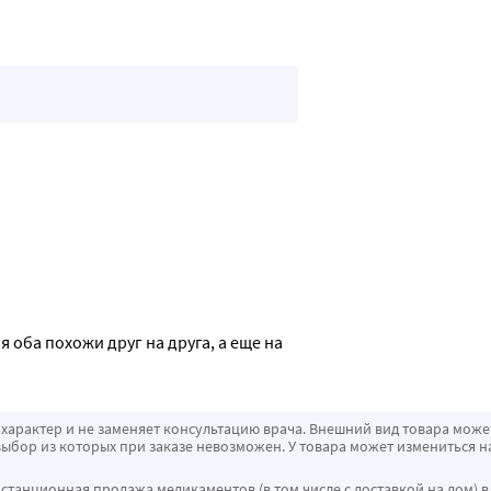
оба похожи друг на друга, а еще на 
характер и не заменяет консультацию врача. Внешний вид товара може
ыбор из которых при заказе невозможен. У товара может измениться н
истанционная продажа медикаментов (в том числе с доставкой на дом) в