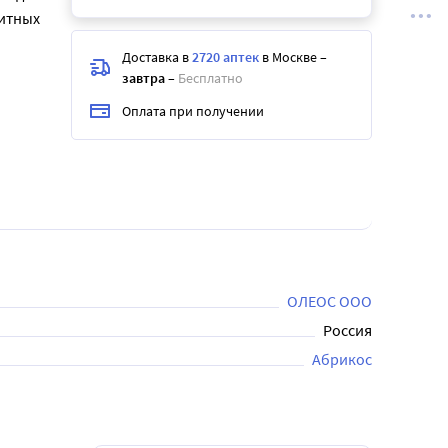
литных
Доставка в
2720 аптек
в Москве
–
завтра
–
Бесплатно
Оплата при получении
ОЛЕОС ООО
Россия
Абрикос