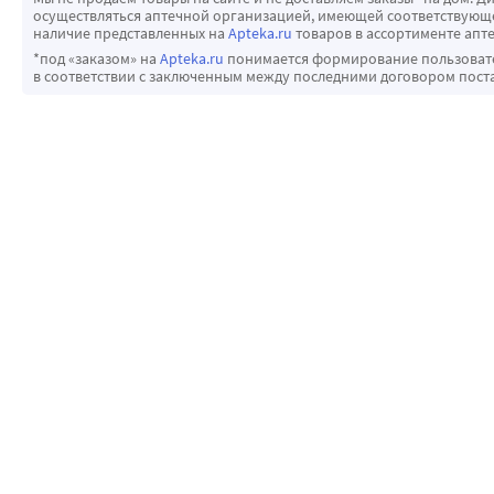
осуществляться аптечной организацией, имеющей соответствующее
наличие представленных на
Apteka.ru
товаров в ассортименте апте
*под «заказом» на
Apteka.ru
понимается формирование пользовател
в соответствии с заключенным между последними договором пост