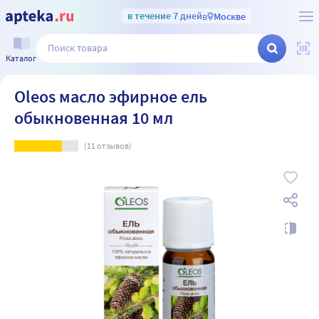
в течение 7 дней
в
Москве
Каталог
Oleos масло эфирное ель
обыкновенная 10 мл
(
11
отзывов)