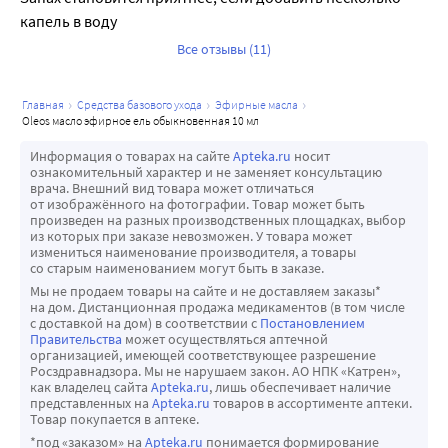
капель в воду
Все отзывы (11)
главная
средства базового ухода
эфирные масла
oleos масло эфирное ель обыкновенная 10 мл
Информация о товарах на сайте
Apteka.ru
носит
ознакомительный характер и не заменяет консультацию
врача. Внешний вид товара может отличаться
от изображённого на фотографии. Товар может быть
произведен на разных производственных площадках, выбор
из которых при заказе невозможен. У товара может
измениться наименование производителя, а товары
со старым наименованием могут быть в заказе.
Мы не продаем товары на сайте и не доставляем заказы*
на дом. Дистанционная продажа медикаментов (в том числе
с доставкой на дом) в соответствии с
Постановлением
Правительства
может осуществляться аптечной
организацией, имеющей соответствующее разрешение
Росздравнадзора. Мы не нарушаем закон. АО НПК «Катрен»,
как владелец сайта
Apteka.ru
, лишь обеспечивает наличие
представленных на
Apteka.ru
товаров в ассортименте аптеки.
Товар покупается в аптеке.
*под «заказом» на
Apteka.ru
понимается формирование