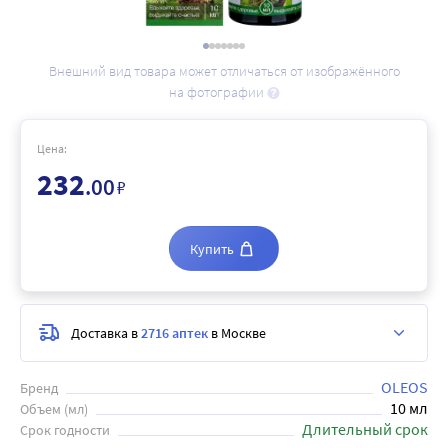
Внешний вид товара может отличаться от изображённого
на фотографии
Цена:
232
.00
₽
Купить
Доставка в
2716 аптек
в Москве
OLEOS
Бренд
10 мл
Объем (мл)
Длительный срок
Срок годности