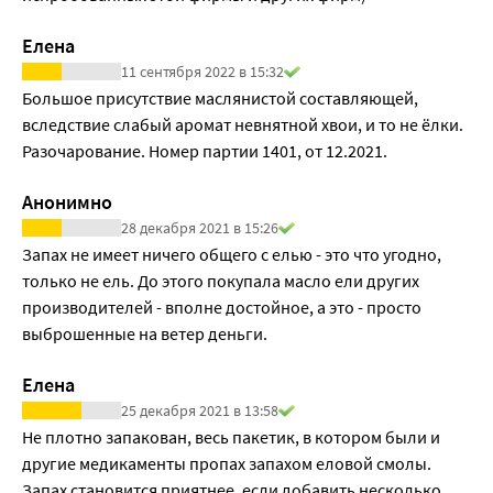
Елена
11 сентября 2022 в 15:32
Большое присутствие маслянистой составляющей, 
вследствие слабый аромат невнятной хвои, и то не ёлки. 
Разочарование. Номер партии 1401, от 12.2021.
Анонимно
28 декабря 2021 в 15:26
Запах не имеет ничего общего с елью - это что угодно, 
только не ель. До этого покупала масло ели других 
производителей - вполне достойное, а это - просто 
выброшенные на ветер деньги. 
Елена
25 декабря 2021 в 13:58
Не плотно запакован, весь пакетик, в котором были и 
другие медикаменты пропах запахом еловой смолы. 
Запах становится приятнее, если добавить несколько 