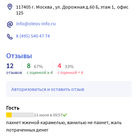
117405 г. Москва , ул. Дорожная д.60 Б, этаж 1,  офис 
info@oleos-info.ru
8 (495) 540 47 74
Отзывы
12
8
4
67%
33%
отзывов
с оценкой ≥ 4
с оценкой < 4
Авторизоваться и оставить отзыв
Гость
13 июля в 09:57
пахнет жженой карамелью, ванилью не пахнет, жаль 
потраченных денег