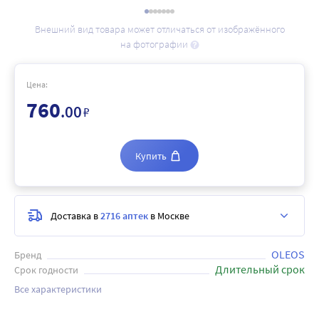
Внешний вид товара может отличаться от изображённого
на фотографии
Цена:
760
.00
₽
Купить
Доставка в
2716 аптек
в Москве
OLEOS
Бренд
Длительный срок
Срок годности
Все характеристики