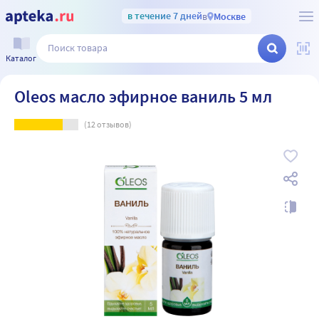
в течение 7 дней
в
Москве
Каталог
Oleos масло эфирное ваниль 5 мл
(
12
отзывов)