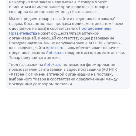
из которых при заказе невозможен. У товара может
измениться наименование производителя, а товары
со старым наименованием могут быть в заказе.
Мы не продаем товары на сайте и не доставляем заказы*
на дом. Дистанционная продажа медикаментов (в том числе
с доставкой на дом) в соответствии с
Постановлением
Правительства
может осуществляться аптечной
организацией, имеющей соответствующее разрешение
Росздравнадзора. Мы не нарушаем закон. АО НПК «Катрен»,
как владелец сайта
Apteka.ru
, лишь обеспечивает наличие
представленных на
Apteka.ru
товаров в ассортименте аптеки.
Товар покупается в аптеке.
*под «заказом» на
Apteka.ru
понимается формирование
пользователем сайта заявки в адрес поставщика (АО НПК
«Катрен») от имени аптечной организации на поставку
выбранного товара в соответствии с заключенным между
последними договором поставки