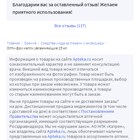
Благодарим вас за оставленный отзыв! Желаем
приятного использования!
Все отзывы (137)
главная
зрение
средства ухода за глазами и аксессуары
опти-фри капли увлажняющие 15 мл
Информация о товарах на сайте
Apteka.ru
носит
ознакомительный характер и не заменяет консультацию
врача. Внешний вид товара может отличаться
от изображённого на фотографии. Товар может быть
произведен на разных производственных площадках, выбор
из которых при заказе невозможен. У товара может
измениться наименование производителя, а товары
со старым наименованием могут быть в заказе.
Мы не продаем товары на сайте и не доставляем заказы*
на дом. Дистанционная продажа медикаментов (в том числе
с доставкой на дом) в соответствии с
Постановлением
Правительства
может осуществляться аптечной
организацией, имеющей соответствующее разрешение
Росздравнадзора. Мы не нарушаем закон. АО НПК «Катрен»,
как владелец сайта
Apteka.ru
, лишь обеспечивает наличие
представленных на
Apteka.ru
товаров в ассортименте аптеки.