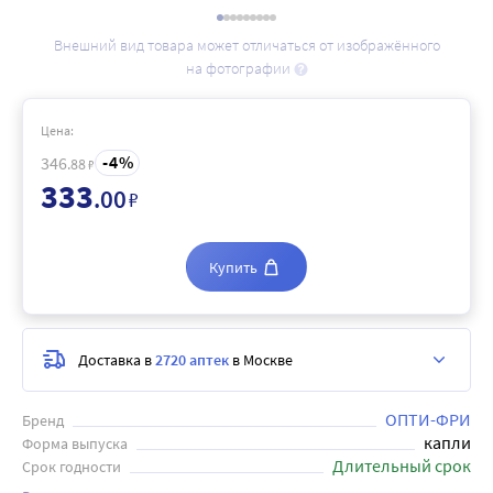
Внешний вид товара может отличаться от изображённого
на фотографии
Цена:
4
346
.88
₽
333
.00
₽
Купить
Доставка в
2720 аптек
в Москве
ОПТИ-ФРИ
Бренд
капли
Форма выпуска
Длительный срок
Срок годности