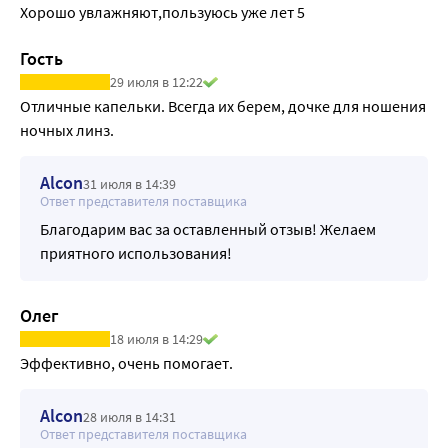
Хорошо увлажняют,пользуюсь уже лет 5
Гость
29 июля в 12:22
Отличные капельки. Всегда их берем, дочке для ношения 
ночных линз.
Alcon
31 июля в 14:39
Ответ представителя поставщика
Благодарим вас за оставленный отзыв! Желаем
приятного использования!
Олег
18 июля в 14:29
Эффективно, очень помогает. 
Alcon
28 июля в 14:31
Ответ представителя поставщика