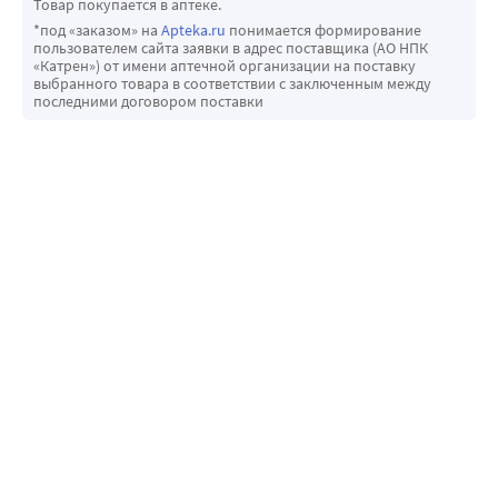
Товар покупается в аптеке.
*под «заказом» на
Apteka.ru
понимается формирование
пользователем сайта заявки в адрес поставщика (АО НПК
«Катрен») от имени аптечной организации на поставку
выбранного товара в соответствии с заключенным между
последними договором поставки