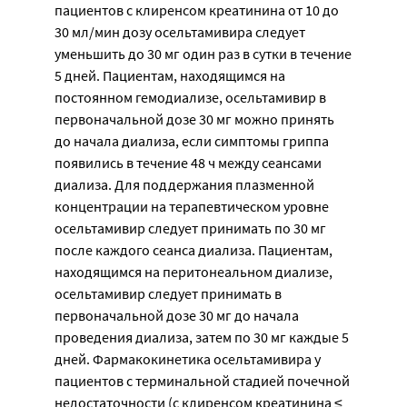
пациентов с клиренсом креатинина от 10 до
30 мл/мин дозу осельтамивира следует
уменьшить до 30 мг один раз в сутки в течение
5 дней. Пациентам, находящимся на
постоянном гемодиализе, осельтамивир в
первоначальной дозе 30 мг можно принять
до начала диализа, если симптомы гриппа
появились в течение 48 ч между сеансами
диализа. Для поддержания плазменной
концентрации на терапевтическом уровне
осельтамивир следует принимать по 30 мг
после каждого сеанса диализа. Пациентам,
находящимся на перитонеальном диализе,
осельтамивир следует принимать в
первоначальной дозе 30 мг до начала
проведения диализа, затем по 30 мг каждые 5
дней. Фармакокинетика осельтамивира у
пациентов с терминальной стадией почечной
недостаточности (с клиренсом креатинина ≤