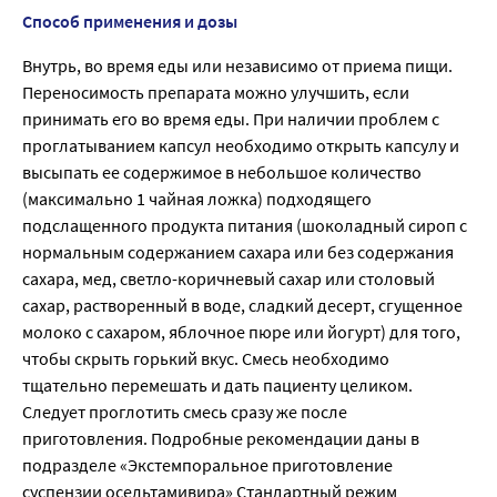
Способ применения и дозы
Внутрь, во время еды или независимо от приема пищи.
Переносимость препарата можно улучшить, если
принимать его во время еды. При наличии проблем с
проглатыванием капсул необходимо открыть капсулу и
высыпать ее содержимое в небольшое количество
(максимально 1 чайная ложка) подходящего
подслащенного продукта питания (шоколадный сироп с
нормальным содержанием сахара или без содержания
сахара, мед, светло-коричневый сахар или столовый
сахар, растворенный в воде, сладкий десерт, сгущенное
молоко с сахаром, яблочное пюре или йогурт) для того,
чтобы скрыть горький вкус. Смесь необходимо
тщательно перемешать и дать пациенту целиком.
Следует проглотить смесь сразу же после
приготовления. Подробные рекомендации даны в
подразделе «Экстемпоральное приготовление
суспензии осельтамивира» Стандартный режим