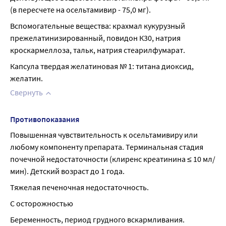
(в пересчете на осельтамивир - 75,0 мг).
Вспомогательные вещества: крахмал кукурузный 
прежелатинизированный, повидон К30, натрия 
кроскармеллоза, тальк, натрия стеарилфумарат.
Капсула твердая желатиновая № 1: титана диоксид, 
желатин.
Свернуть
Противопоказания
Повышенная чувствительность к осельтамивиру или 
любому компоненту препарата. Терминальная стадия 
почечной недостаточности (клиренс креатинина ≤ 10 мл/
мин). Детский возраст до 1 года.
Тяжелая печеночная недостаточность.
С осторожностью
Беременность, период грудного вскармливания.