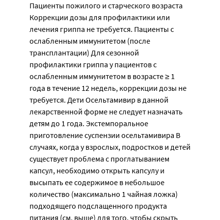
Пациенты пожилого и старческого возраста
Коррекции дозы для профилактики или
лечения гриппа не требуется. Пациенты с
ослабленным иммунитетом (после
трансплантации) Для сезонной
профилактики гриппа у пациентов с
ослабленным иммунитетом в возрасте ≥ 1
года в течение 12 недель, коррекции дозы не
требуется. Дети Осельтамивир в данной
лекарственной форме не следует назначать
детям до 1 года. Экстемпоральное
приготовление суспензии осельтамивира В
случаях, когда у взрослых, подростков и детей
существует проблема с проглатыванием
капсул, необходимо открыть капсулу и
высыпать ее содержимое в небольшое
количество (максимально 1 чайная ложка)
подходящего подслащенного продукта
питания (см. выше) для того, чтобы скрыть