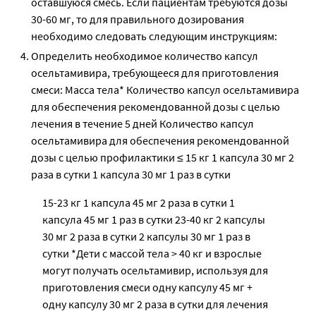
оставшуюся смесь. Если пациентам требуются дозы
30-60 мг, то для правильного дозирования
необходимо следовать следующим инструкциям:
Определить необходимое количество капсул
осельтамивира, требующееся для приготовления
смеси: Масса тела* Количество капсул осельтамивира
для обеспечения рекомендованной дозы с целью
лечения в течение 5 дней Количество капсул
осельтамивира для обеспечения рекомендованной
дозы с целью профилактики ≤ 15 кг 1 капсула 30 мг 2
раза в сутки 1 капсула 30 мг 1 раз в сутки
15-23 кг 1 капсула 45 мг 2 раза в сутки 1
капсула 45 мг 1 раз в сутки 23-40 кг 2 капсулы
30 мг 2 раза в сутки 2 капсулы 30 мг 1 раз в
сутки *Дети с массой тела > 40 кг и взрослые
могут получать осельтамивир, используя для
приготовления смеси одну капсулу 45 мг +
одну капсулу 30 мг 2 раза в сутки для лечения