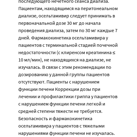
последующего нечетного сеанса диализа.
Пациентам, находящимся на перитонеальном
диализе, осельтамивир следует принимать в
первоначальной дозе 30 мг до начала
проведения диализа, затем по 30 мг каждые 7
дней. Фармакокинетика осельтамивира у
пациентов с терминальной стадией почечной
недостаточности (с клиренсом креатинина ≤
10 мл/мин), не находящихся на диализе, не
изучалась. В связи с этим рекомендации по
дозированию у данной группы пациентов
отсутствуют. Пациенты с нарушением
функции печени Коррекции дозы при
лечении и профилактики гриппа у пациентов
с нарушением функции печени легкой и
средней степени тяжести не требуется.
Безопасность и фармакокинетика
осельтамивира у пациентов с тяжелыми
нарушениями функции печени не изучалась.