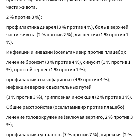
части живота,
2 % против 3 %);
профилактика диарея (3 % против 4 %), боль в верхней 
части живота (2 % против 2 %), диспепсия (1 % против 1 
%).
Инфекции и инвазии (осельтамивир против плацебо):
лечение бронхит (3 % против 4 %), синусит (1 % против 1 
%), простой герпес (1 % против 1 %);
профилактика назофарингит (4 % против 4 %), 
инфекции верхних дыхательных путей
(3 % против 3 %), гриппозная инфекция (2 % против 3 %).
Общие расстройства (осельтамивир против плацебо):
лечение головокружение (включая вертиго, 2 % против 3 
%);
профилактика усталость (7 % против 7 %), пирексия (2 % 