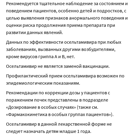
Рекомендуется тщательное наблюдение за состоянием и 
поведением пациентов, особенно детей и подростков, с 
целью выявления признаков анормального поведения и 
оценки риска продолжения приема препарата при 
развитии данных явлений.
Данных по эффективности осельтамивира при любых 
заболеваниях, вызванных другими возбудителями, 
кроме вирусов гриппа А и В, нет.
Осельтамивир не является заменой вакцинации.
Профилактический прием осельтамивира возможен по 
эпидемиологическим показаниям.
Рекомендации по коррекции дозы у пациентов с 
поражением почек представлены в подразделе 
«Дозирование в особых случаях» (также см. 
«Фармакокинетика в особых группах пациентов»).
Осельтамивир в данной лекарственной форме не 
следует назначать детям младше 1 года.