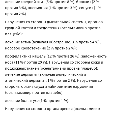
лечение средний отит (5 % против 8 %), бронхит (2 % 
против 3 %), пневмония (1 % против 3 %), синусит (1 % 
против 2 %).
Нарушения со стороны дыхательной системы, органов 
грудной клетки и средостения (осельтамивир против 
плацебо):
лечение астма (включая обострение, 3 % против 4 %), 
носовое кровотечение (2 % против 2 %);
профилактика кашель (12 % против 26 %), заложенность 
носа (11 % против 20 %). Нарушения со стороны кожи и 
подкожных тканей (осельтамивир против плацебо): 
лечение дерматит (включая аллергический и 
атопический дерматит, 1 % против 2 %). Нарушения со 
стороны органа слуха и лабиринтные нарушения 
(осельтамивир против плацебо):
лечение боль в ухе (1 % против 1 %).
Нарушения со стороны органа зрения (осельтамивир 