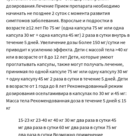
дозирования Лечение Прием препарата необходимо
начинать не позднее 2 суток с момента развития
симптомов заболевания. Взрослые и подростки в
возрасте ≥12 лет По 75 мг (одна капсула 75 мг или одна
капсула 30 мг + одна капсула 45 мг) 2 раза в сутки внутрь в
течение 5 дней. Увеличение дозы более 150 мг/сутки не
приводит к усилению эффекта. Дети с массой тела >40 кг
или в возрасте от 8 до 12 лет Дети, которые умеют
проглатывать капсулы, также могут получать лечение,
принимая по одной капсуле 75 мг или одну капсулу 30 мг
+ одну капсулу 45 мг 2 раза в сутки в течение 5 дней. Дети
в возрасте от 1 года до 8 лет Рекомендованный режим
дозирования осельтамивира в капсулах по 30 мг и 45 мг:
Масса тела Рекомендованная доза в течение 5 дней ≤ 15
кг
15-23 кг 23-40 кг 40 кг 30 мг два раза в сутки 45
мг два раза в сутки 60 мг два раза в сутки 75 мг
два раза в сутки Возможно применение