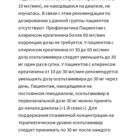
10 мл/мин), не находящихся на диализе, не
изучалась. В связи с этим рекомендации по
дозированию у данной группы пациентов
отсутствуют. Профилактика Пациентам с
клиренсом креатинина более 60 мл/мин
коррекции дозы не требуется. У пациентов с
клиренсом креатинина от 30 до 60 мл/мин
дозу осельтамивира следует уменьшить до 30
мг один раз в сутки. У пациентов с клиренсом
креатинина от 10 до 30 мл/мин рекомендуется
уменьшить дозу осельтамивира до 30 мг через
день. Пациентам, находящимся на
постоянном гемодиализе, осельтамивир в
первоначальной дозе 30 мг можно принять
до начала диализа («1-й сеанс»). Для
поддержания плазменной концентрации на
терапевтическом уровне осельтамивир
следует принимать по 30 мг после каждого