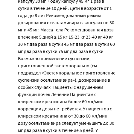
капсулу 30 мг + одну капсулу 45 мг 1 раз в
сутки в течение 10 дней. Дети в возрасте от 1
года до 8 лет Рекомендованный режим
дозирования осельтамивира в капсулах по 30
мг и 45 мг: Масса тела Рекомендованная доза
в течение 5 дней ≤ 15 кг 15-23 кг 23-40 кг 40 кг
30 мг два раза в сутки 45 мг два раза в сутки 60
мг два раза в сутки 75 мг два раза в сутки
Возможно применение суспензии,
приготовленной экстемпорально (см.
подраздел «Экстемпоральное приготовление
суспензии осельтамивира»). Дозирование в
особых случаях Пациенты с нарушением
функции почек Лечение Пациентам с
клиренсом креатинина более 60 мл/мин
коррекции дозы не требуется. У пациентов с
клиренсом креатинина от 30 до 60 мл/мин
дозу осельтамивира следует уменьшить до 30
мг два раза в сутки в течение 5 дней. У