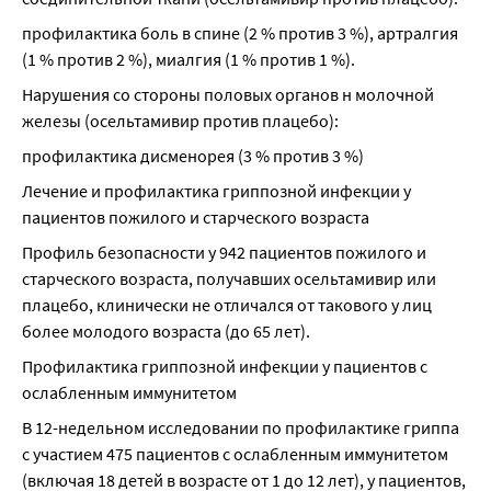
профилактика боль в спине (2 % против 3 %), артралгия 
(1 % против 2 %), миалгия (1 % против 1 %).
Нарушения со стороны половых органов н молочной 
железы (осельтамивир против плацебо):
профилактика дисменорея (3 % против 3 %)
Лечение и профилактика гриппозной инфекции у 
пациентов пожилого и старческого возраста
Профиль безопасности у 942 пациентов пожилого и 
старческого возраста, получавших осельтамивир или 
плацебо, клинически не отличался от такового у лиц 
более молодого возраста (до 65 лет).
Профилактика гриппозной инфекции у пациентов с 
ослабленным иммунитетом
В 12-недельном исследовании по профилактике гриппа 
с участием 475 пациентов с ослабленным иммунитетом 
(включая 18 детей в возрасте от 1 до 12 лет), у пациентов, 