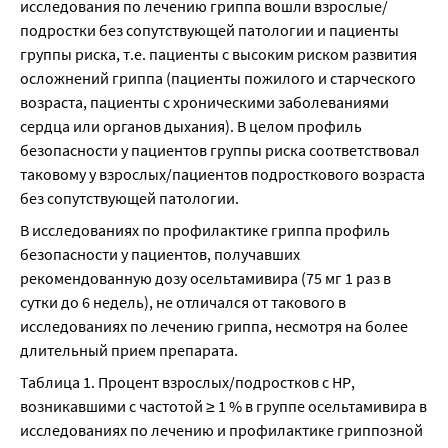
исследования по лечению гриппа вошли взрослые/
подростки без сопутствующей патологии и пациенты 
группы риска, т.е. пациенты с высоким риском развития 
осложнений гриппа (пациенты пожилого и старческого 
возраста, пациенты с хроническими заболеваниями 
сердца или органов дыхания). В целом профиль 
безопасности у пациентов группы риска соответствовал 
таковому у взрослых/пациентов подросткового возраста 
без сопутствующей патологии.
В исследованиях по профилактике гриппа профиль 
безопасности у пациентов, получавших 
рекомендованную дозу осельтамивира (75 мг 1 раз в 
сутки до 6 недель), не отличался от такового в 
исследованиях по лечению гриппа, несмотря на более 
длительный прием препарата.
Таблица 1. Процент взрослых/подростков с НР, 
возникавшими с частотой ≥ 1 % в группе осельтамивира в 
исследованиях по лечению и профилактике гриппозной 