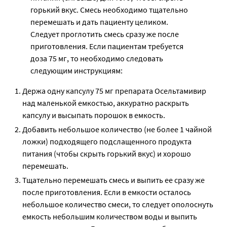
горький вкус. Смесь необходимо тщательно
перемешать и дать пациенту целиком.
Следует проглотить смесь сразу же после
приготовления. Если пациентам требуется
доза 75 мг, то необходимо следовать
следующим инструкциям:
Держа одну капсулу 75 мг препарата Осельтамивир
над маленькой емкостью, аккуратно раскрыть
капсулу и высыпать порошок в емкость.
Добавить небольшое количество (не более 1 чайной
ложки) подходящего подслащенного продукта
питания (чтобы скрыть горький вкус) и хорошо
перемешать.
Тщательно перемешать смесь и выпить ее сразу же
после приготовления. Если в емкости осталось
небольшое количество смеси, то следует ополоснуть
емкость небольшим количеством воды и выпить