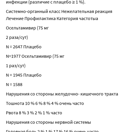
инфекции (различие с плацебо ≥ 1 %).
Системно-органный класс Нежелательная реакция 
Лечение Профилактика Категория частотыа
Осельтамивир (75 мг
2 раза/сут)
N = 2647 Плацебо
N=1977 Осельтамивир (75 мг
1 раз/сут)
N = 1945 Плацебо
N = 1588
Нарушения со стороны желудочно- кишечного тракта
Тошнота 10 % 6 % 8 % 4 % очень часто
Рвота 8 % 3 % 2 % 1 % часто
Нарушения со стороны нервной системы
Головная боль 2 % 1 % 17 % 16 % очень часто