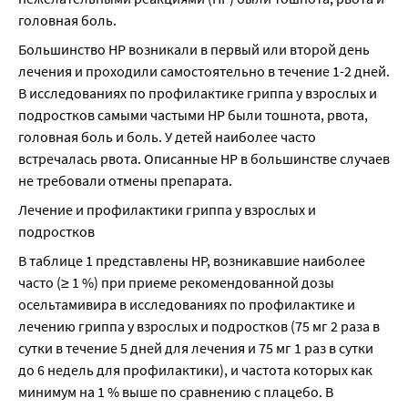
головная боль.
Большинство HP возникали в первый или второй день 
лечения и проходили самостоятельно в течение 1-2 дней. 
В исследованиях по профилактике гриппа у взрослых и 
подростков самыми частыми HP были тошнота, рвота, 
головная боль и боль. У детей наиболее часто 
встречалась рвота. Описанные НР в большинстве случаев 
не требовали отмены препарата.
Лечение и профилактики гриппа у взрослых и 
подростков
В таблице 1 представлены HP, возникавшие наиболее 
часто (≥ 1 %) при приеме рекомендованной дозы 
осельтамивира в исследованиях по профилактике и 
лечению гриппа у взрослых и подростков (75 мг 2 раза в 
сутки в течение 5 дней для лечения и 75 мг 1 раз в сутки 
до 6 недель для профилактики), и частота которых как 
минимум на 1 % выше по сравнению с плацебо. В 