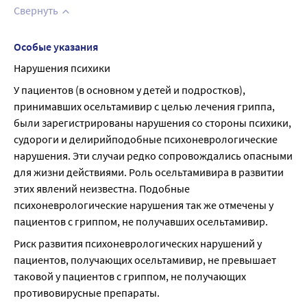
Свернуть
Особые указания
Нарушения психики
У пациентов (в основном у детей и подростков), 
принимавших осельтамивир с целью лечения гриппа, 
были зарегистрированы нарушения со стороны психики, 
судороги и делирийподобные психоневрологические 
нарушения. Эти случаи редко сопровождались опасными 
для жизни действиями. Роль осельтамивира в развитии 
этих явлений неизвестна. Подобные 
психоневрологические нарушения так же отмечены у 
пациентов с гриппом, не получавших осельтамивир.
Риск развития психоневрологических нарушений у 
пациентов, получающих осельтамивир, не превышает 
таковой у пациентов с гриппом, не получающих 
противовирусные препараты.