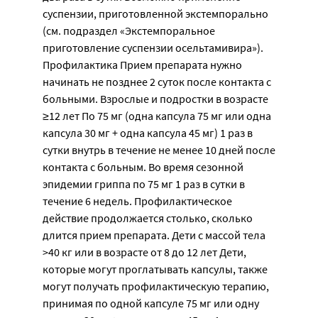
суспензии, приготовленной экстемпорально
(см. подраздел «Экстемпоральное
приготовление суспензии осельтамивира»).
Профилактика Прием препарата нужно
начинать не позднее 2 суток после контакта с
больными. Взрослые и подростки в возрасте
≥12 лет По 75 мг (одна капсула 75 мг или одна
капсула 30 мг + одна капсула 45 мг) 1 раз в
сутки внутрь в течение не менее 10 дней после
контакта с больным. Во время сезонной
эпидемии гриппа по 75 мг 1 раз в сутки в
течение 6 недель. Профилактическое
действие продолжается столько, сколько
длится прием препарата. Дети с массой тела
>40 кг или в возрасте от 8 до 12 лет Дети,
которые могут проглатывать капсулы, также
могут получать профилактическую терапию,
принимая по одной капсуле 75 мг или одну