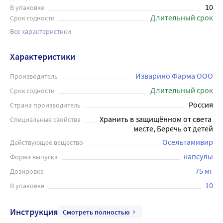
10
В упаковке
Длительный срок
Срок годности
Все характеристики
Характеристики
Изварино Фарма ООО
Производитель
Длительный срок
Срок годности
Россия
Страна производитель
Хранить в защищённом от света 
Специальные свойства
месте, Беречь от детей
Осельтамивир
Действующее вещество
капсулы
Форма выпуска
75 мг
Дозировка
10
В упаковке
Инструкция
Смотреть полностью