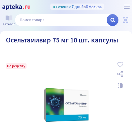
в течение 7 дней
в
Москва
Каталог
Осельтамивир 75 мг 10 шт. капсулы
По рецепту