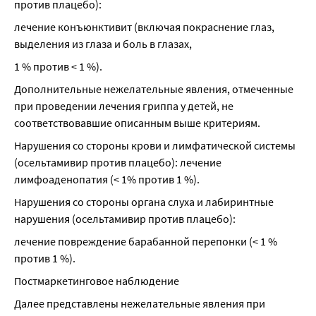
против плацебо):
лечение конъюнктивит (включая покраснение глаз, 
выделения из глаза и боль в глазах,
1 % против < 1 %).
Дополнительные нежелательные явления, отмеченные 
при проведении лечения гриппа у детей, не 
соответствовавшие описанным выше критериям.
Нарушения со стороны крови и лимфатической системы 
(осельтамивир против плацебо): лечение 
лимфоаденопатия (< 1% против 1 %).
Нарушения со стороны органа слуха и лабиринтные 
нарушения (осельтамивир против плацебо):
лечение повреждение барабанной перепонки (< 1 % 
против 1 %).
Постмаркетинговое наблюдение
Далее представлены нежелательные явления при 