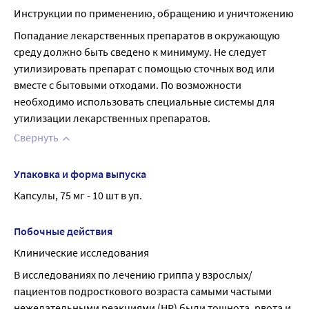
Инструкции по применению, обращению и уничтожению
Попадание лекарственных препаратов в окружающую 
среду должно быть сведено к минимуму. Не следует 
утилизировать препарат с помощью сточных вод или 
вместе с бытовыми отходами. По возможности 
необходимо использовать специальные системы для 
утилизации лекарственных препаратов.
Свернуть
Упаковка и форма выпуска
Капсулы, 75 мг - 10 шт в уп.
Побочные действия
Клинические исследования
В исследованиях по лечению гриппа у взрослых/
пациентов подросткового возраста самыми частыми 
нежелательными реакциями (HP) были тошнота, рвота и 