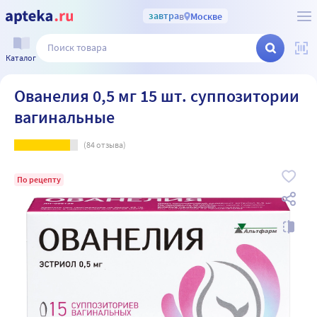
завтра
в
Москве
Каталог
Ованелия 0,5 мг 15 шт. суппозитории
вагинальные
(
84
отзыва)
По рецепту