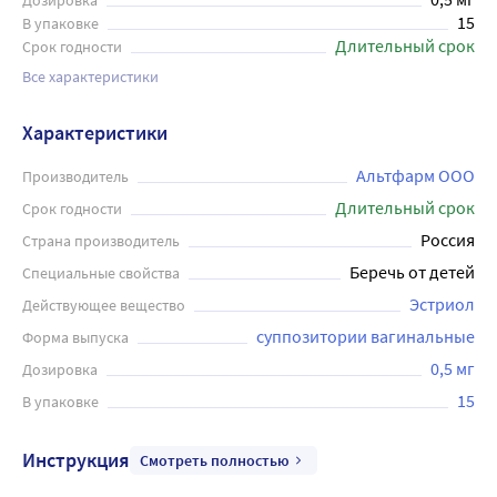
Дозировка
15
В упаковке
Длительный срок
Срок годности
Все характеристики
Характеристики
Альтфарм ООО
Производитель
Длительный срок
Срок годности
Россия
Страна производитель
Беречь от детей
Специальные свойства
Эстриол
Действующее вещество
суппозитории вагинальные
Форма выпуска
0,5 мг
Дозировка
15
В упаковке
Инструкция
Смотреть полностью