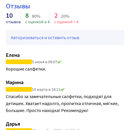
салфеток
Отзывы
детские влажные салфетки
10
8
2
80%
20%
отзывов
с оценкой ≥ 4
с оценкой < 4
Авторизоваться и оставить отзыв
Елена
5 июня в 06:07
Хорошие салфетки.
Марина
19 марта в 18:11
Спасибо за замечательные салфетки, подходят для 
детишек. Хватает надолго, пропитка отличная, мягкие, 
большие. Просто находка! Рекомендую!
Дарья