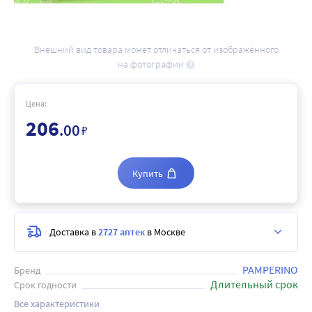
Внешний вид товара может отличаться от изображённого
на фотографии
Цена:
206
.00
₽
Купить
Доставка в
2727 аптек
в Москве
PAMPERINO
Бренд
Длительный срок
Срок годности
Все характеристики