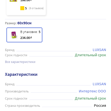
186
.00
5
(
6
отзывов)
60x90см
Размер:
В упаковке:
5
234
.00
₽
LUXSAN
Бренд
Длительный срок
Срок годности
Все характеристики
Характеристики
LUXSAN
Бренд
Интертекс ООО
Производитель
Длительный срок
Срок годности
Россия
Страна производитель