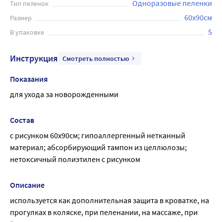
Одноразовые пеленки
Тип пеленок
60x90см
Размер
5
В упаковке
Инструкция
Смотреть полностью
Показания
для ухода за новорожденными
Состав
с рисунком 60х90см; гипоаллергенный нетканный 
материал; абсорбирующий тампон из целлюлозы; 
нетоксичный полиэтилен с рисунком
Описание
используется как дополнительная защита в кроватке, на 
прогулках в коляске, при пеленании, на массаже, при 