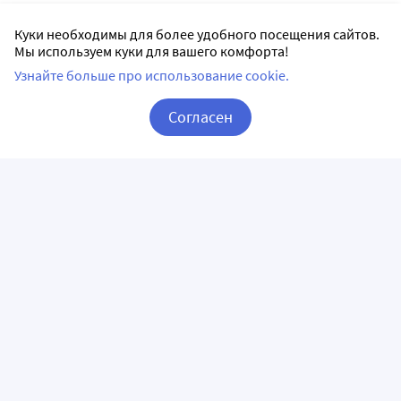
Куки необходимы для более удобного посещения сайтов.
Мы используем куки для вашего комфорта!
Узнайте больше про использование cookie.
Согласен
Корзина
Вход / Регистрация
ПРИЛОЖЕНИЯ
СЛЕДИТЕ ЗА НАМИ
ГОРЯЧАЯ ЛИНИЯ