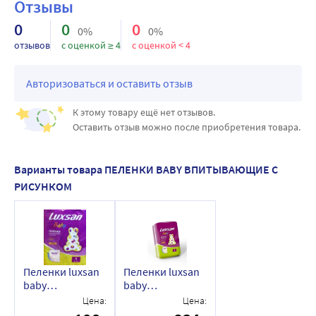
Отзывы
0
0
0
0%
0%
отзывов
с оценкой ≥ 4
с оценкой < 4
Авторизоваться и оставить отзыв
К этому товару ещё нет отзывов.
Оставить отзыв можно после приобретения товара.
Варианты товара ПЕЛЕНКИ BABY ВПИТЫВАЮЩИЕ С
РИСУНКОМ
Пеленки luxsan
Пеленки luxsan
baby
baby
впитывающие с
впитывающие с
Цена:
Цена:
рисунком 60х60
рисунком 60х90