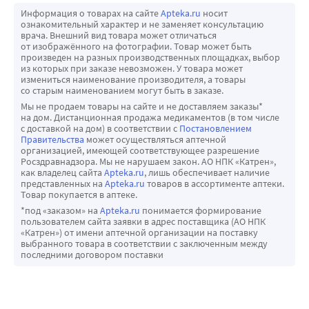
Информация о товарах на сайте
Apteka.ru
носит
ознакомительный характер и не заменяет консультацию
врача. Внешний вид товара может отличаться
от изображённого на фотографии. Товар может быть
произведен на разных производственных площадках, выбор
из которых при заказе невозможен. У товара может
измениться наименование производителя, а товары
со старым наименованием могут быть в заказе.
Мы не продаем товары на сайте и не доставляем заказы*
на дом. Дистанционная продажа медикаментов (в том числе
с доставкой на дом) в соответствии с
Постановлением
Правительства
может осуществляться аптечной
организацией, имеющей соответствующее разрешение
Росздравнадзора. Мы не нарушаем закон. АО НПК «Катрен»,
как владелец сайта
Apteka.ru
, лишь обеспечивает наличие
представленных на
Apteka.ru
товаров в ассортименте аптеки.
Товар покупается в аптеке.
*под «заказом» на
Apteka.ru
понимается формирование
пользователем сайта заявки в адрес поставщика (АО НПК
«Катрен») от имени аптечной организации на поставку
выбранного товара в соответствии с заключенным между
последними договором поставки