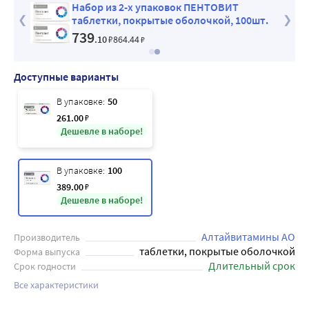
ого
Набор из 2-х упаковок ПЕНТОВИТ
таблетки, покрытые оболочкой, 100шт.
739
.10
₽
864
.44
₽
Доступные варианты
В упаковке:
50
261
.00
₽
Дешевле в наборе!
В упаковке:
100
389
.00
₽
Дешевле в наборе!
Алтайвитамины АО
Производитель
таблетки, покрытые оболочкой
Форма выпуска
Длительный срок
Срок годности
Все характеристики