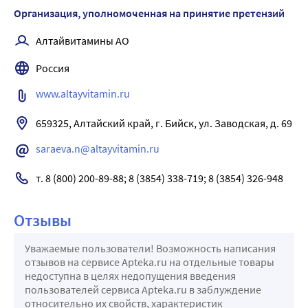
Организация, уполномоченная на принятие претензий
Алтайвитамины АО
Россия
www.altayvitamin.ru
659325, Алтайский край, г. Бийск, ул. Заводская, д. 69
saraeva.n@altayvitamin.ru
т. 8 (800) 200-89-88; 8 (3854) 338-719; 8 (3854) 326-948
Отзывы
Уважаемые пользователи! Возможность написания
отзывов на сервисе Apteka.ru на отдельные товары
недоступна в целях недопущения введения
пользователей сервиса Apteka.ru в заблуждение
относительно их свойств, характеристик