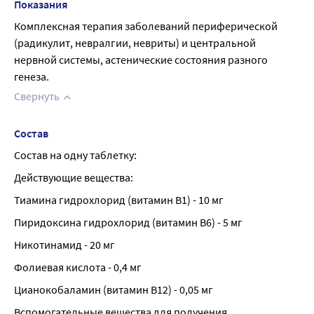
Показания
Комплексная терапия заболеваний периферической 
(радикулит, невралгии, невриты) и центральной 
нервной системы, астенические состояния разного 
генеза.
Свернуть
Состав
Состав на одну таблетку:
Действующие вещества:
Тиамина гидрохлорид (витамин В1) - 10 мг
Пиридоксина гидрохлорид (витамин В6) - 5 мг
Никотинамид - 20 мг
Фолиевая кислота - 0,4 мг
Цианокобаламин (витамин В12) - 0,05 мг
Вспомогательные вещества для получения