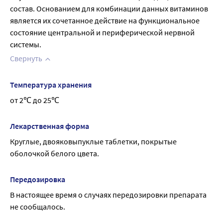
состав. Основанием для комбинации данных витаминов 
является их сочетанное действие на функциональное 
состояние центральной и периферической нервной 
системы.
Свернуть
Температура хранения
от 2℃ до 25℃
Лекарственная форма
Круглые, двояковыпуклые таблетки, покрытые 
оболочкой белого цвета.
Передозировка
В настоящее время о случаях передозировки препарата 
не сообщалось.