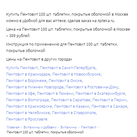
Купить Пентовит 100 шт. таблетки, покрытые оболочкой в Москве
можно в удобной для вас аптеке, сделав заказ на Apteka.ru.
Цена на Пентовит 100 шт. таблетки, покрытые оболочкой в Москве
– 389 рублей.
Инструкция по применению для Пентовит 100 шт. таблетки,
покрытые оболочкой
Цены на Пентовит в других городах
Купить Пентовит
Пентовит в Санкт-Петербурге
Пентовит в Краснодаре
Пентовит в Новосибирске
Пентовит в Воронеже
Пентовит в Омске
Пентовит в Нижнем Новгороде
Пентовит в Ростове-на-Дону
Пентовит в Уфе
Пентовит в Тюмени
Пентовит в Екатеринбурге
Пентовит в Волгограде
Пентовит в Саратове
Пентовит в Перми
Пентовит в Красноярске
Пентовит в Казани
Пентовит в Самаре
Пентовит в Челябинске
Пентовит в Ставрополе
Пентовит в Ярославле
главная
витамины и добавки
витамины
пентовит
пентовит 100 шт. таблетки, покрытые оболочкой