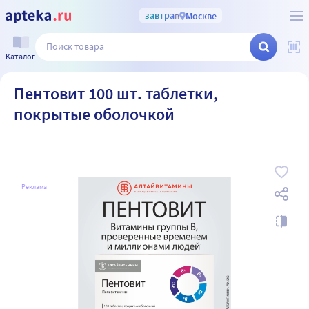
завтра
в
Москве
Каталог
Пентовит 100 шт. таблетки,
покрытые оболочкой
Реклама