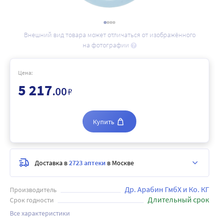
Внешний вид товара может отличаться от изображённого
на фотографии
Цена:
5 217
.00
₽
Купить
Доставка в
2723 аптеки
в Москве
Др. Арабин ГмбХ и Ко. КГ
Производитель
Длительный срок
Срок годности
Все характеристики