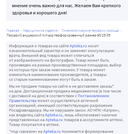
мнение очень важно для нас. Желаем Вам крепкого
здоровья и хорошего дня!
главная
медицинские изделия
гинекологические пессарии (кольца)
пессарий акушерский тип asq перфорированный размер 65/25/35
Информация о товарах на сайте
Apteka.ru
носит
ознакомительный характер и не заменяет консультацию
врача. Внешний вид товара может отличаться
от изображённого на фотографии. Товар может быть
произведен на разных производственных площадках, выбор
из которых при заказе невозможен. У товара может
измениться наименование производителя, а товары
со старым наименованием могут быть в заказе.
Мы не продаем товары на сайте и не доставляем заказы*
на дом. Дистанционная продажа медикаментов (в том числе
с доставкой на дом) в соответствии с
Постановлением
Правительства
может осуществляться аптечной
организацией, имеющей соответствующее разрешение
Росздравнадзора. Мы не нарушаем закон. АО НПК «Катрен»,
как владелец сайта
Apteka.ru
, лишь обеспечивает наличие
представленных на
Apteka.ru
товаров в ассортименте аптеки.
Товар покупается в аптеке.
*под «заказом» на
Apteka.ru
понимается формирование