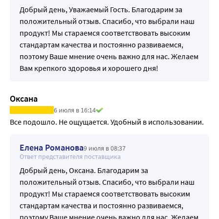
упаковки входит сам пессарий и инструкция на русском 
Добрый день, Уважаемый Гость. Благодарим за
языке.
положительный отзыв. Спасибо, что выбрали наш
продукт! Мы стараемся соответствовать высоким
стандартам качества и постоянно развиваемся,
поэтому Ваше мнение очень важно для нас. Желаем
Вам крепкого здоровья и хорошего дня!
Оксана
6 июля в 16:14
Все подошло. Не ощущается. Удобный в использовании.
Елена Романова
9 июля в 08:37
Ответ представителя поставщика
Добрый день, Оксана. Благодарим за
положительный отзыв. Спасибо, что выбрали наш
продукт! Мы стараемся соответствовать высоким
стандартам качества и постоянно развиваемся,
поэтому Ваше мнение очень важно для нас. Желаем