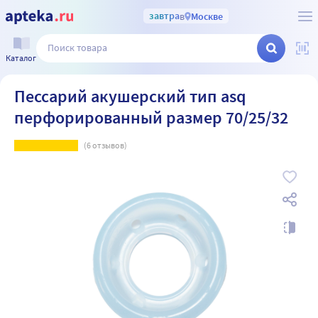
завтра
в
Москве
Каталог
Пессарий акушерский тип asq
перфорированный размер 70/25/32
(
6
отзывов)