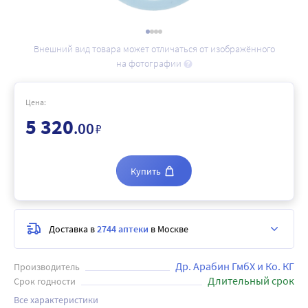
Внешний вид товара может отличаться от изображённого
на фотографии
Цена:
5 320
.00
₽
Купить
Доставка в
2744 аптеки
в Москве
Др. Арабин ГмбХ и Ко. КГ
Производитель
Длительный срок
Срок годности
Все характеристики