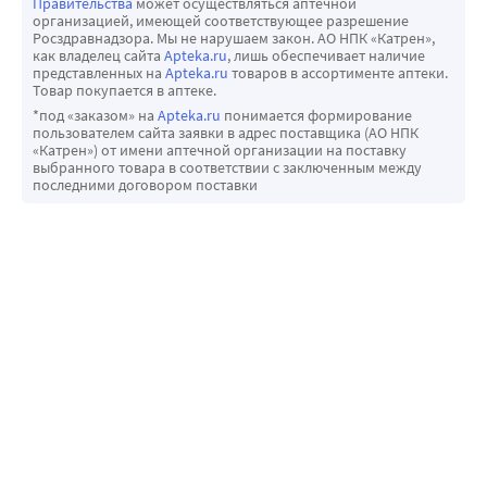
Правительства
может осуществляться аптечной
организацией, имеющей соответствующее разрешение
Росздравнадзора. Мы не нарушаем закон. АО НПК «Катрен»,
как владелец сайта
Apteka.ru
, лишь обеспечивает наличие
представленных на
Apteka.ru
товаров в ассортименте аптеки.
Товар покупается в аптеке.
*под «заказом» на
Apteka.ru
понимается формирование
пользователем сайта заявки в адрес поставщика (АО НПК
«Катрен») от имени аптечной организации на поставку
выбранного товара в соответствии с заключенным между
последними договором поставки