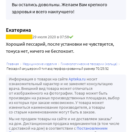
Вы остались довольны. Желаем Вам крепкого
здоровья и всего наилучшего!
Екатерина
29 июля 2020 в 07:58
Хороший пессарий, после установки не чувствуется, 
тонуса нет, ничего не беспокоит. 
главная
медицинские изделия
гинекологические пессарии (кольца)
пессарий акушерский тип asq перфорированный размер 70/25/32
Информация о товарах на сайте
Apteka.ru
носит
ознакомительный характер и не заменяет консультацию
врача. Внешний вид товара может отличаться
от изображённого на фотографии. Товар может быть
произведен на разных производственных площадках, выбор
из которых при заказе невозможен. У товара может
измениться наименование производителя, а товары
со старым наименованием могут быть в заказе.
Мы не продаем товары на сайте и не доставляем заказы*
на дом. Дистанционная продажа медикаментов (в том числе
с доставкой на дом) в соответствии с
Постановлением