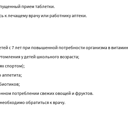
опущенный прием таблетки.
ь к лечащему врачу или работнику аптеки.
тей с 7 лет при повышенной потребности организма в витамин
томления у детей школьного возраста;
ях спортом);
 аппетита;
биотиков;
онном потреблении свежих овощей и фруктов.
 необходимо обратиться к врачу.