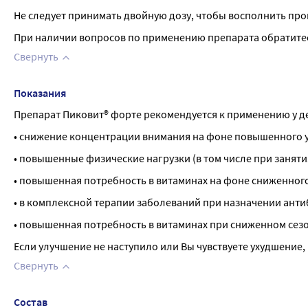
Не следует принимать двойную дозу, чтобы восполнить пр
При наличии вопросов по применению препарата обратитес
Свернуть
Показания
Препарат Пиковит® форте рекомендуется к применению у де
• снижение концентрации внимания на фоне повышенного у
• повышенные физические нагрузки (в том числе при заняти
• повышенная потребность в витаминах на фоне сниженного
• в комплексной терапии заболеваний при назначении анти
• повышенная потребность в витаминах при сниженном сез
Если улучшение не наступило или Вы чувствуете ухудшение,
Свернуть
Состав