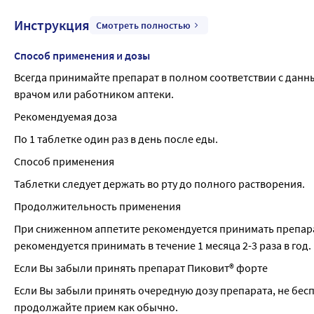
Инструкция
Смотреть полностью
Способ применения и дозы
Всегда принимайте препарат в полном соответствии с дан
врачом или работником аптеки.
Рекомендуемая доза
По 1 таблетке один раз в день после еды.
Способ применения
Таблетки следует держать во рту до полного растворения.
Продолжительность применения
При сниженном аппетите рекомендуется принимать препарат 
рекомендуется принимать в течение 1 месяца 2-3 раза в год.
Если Вы забыли принять препарат Пиковит® форте
Если Вы забыли принять очередную дозу препарата, не беспо
продолжайте прием как обычно.