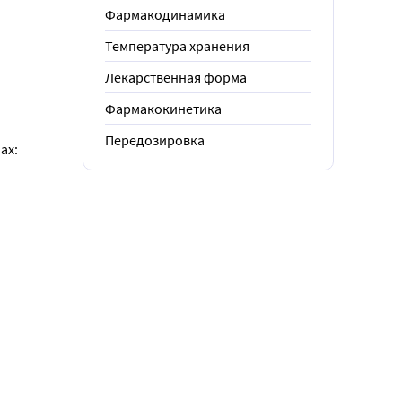
Фармакодинамика
Температура хранения
Лекарственная форма
Фармакокинетика
Передозировка
ах: