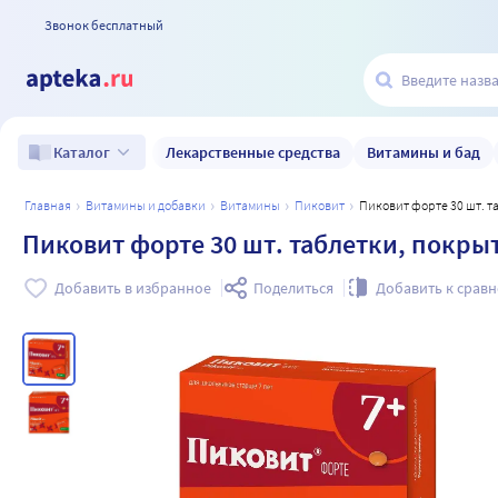
Звонок бесплатный
Лекарственные средства
Витамины и бад
Каталог
главная
витамины и добавки
витамины
пиковит
Пиковит форте 30 шт. 
Пиковит форте 30 шт. таблетки, покр
Добавить в избранное
Поделиться
Добавить к срав