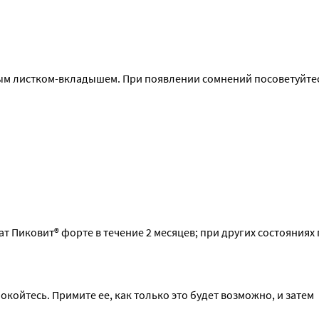
ным листком-вкладышем. При появлении сомнений посоветуйтес
Пиковит® форте в течение 2 месяцев; при других состояниях 
койтесь. Примите ее, как только это будет возможно, и затем 