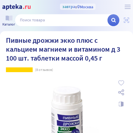
завтра
в
Москва
Каталог
Пивные дрожжи экко плюс с
кальцием магнием и витамином д 3
100 шт. таблетки массой 0,45 г
(
8
отзывов)