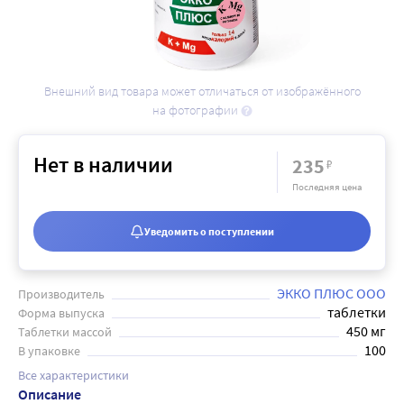
Внешний вид товара может отличаться от изображённого
на фотографии
Нет в наличии
235
₽
Последняя цена
Уведомить о поступлении
ЭККО ПЛЮС ООО
Производитель
таблетки
Форма выпуска
450 мг
Таблетки массой
100
В упаковке
Все характеристики
Описание