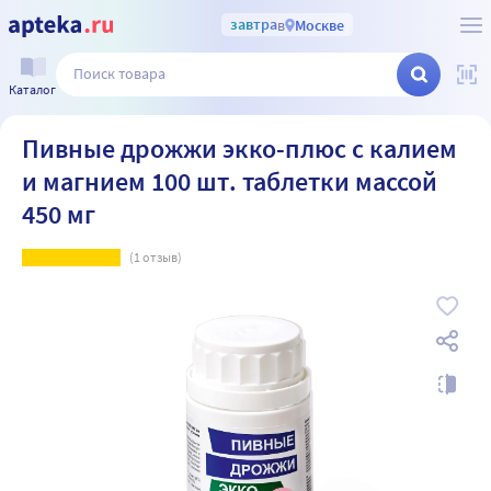
завтра
в
Москве
Каталог
Пивные дрожжи экко-плюс с калием
и магнием 100 шт. таблетки массой
450 мг
(
1
отзыв)