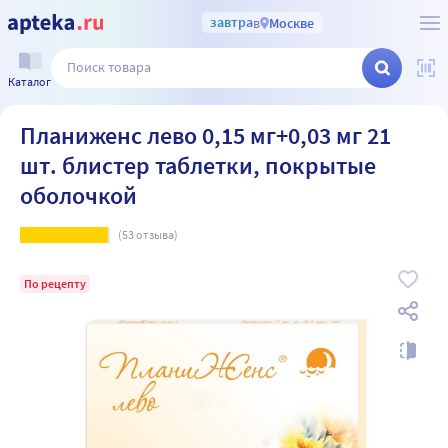
завтра
в
Москве
Каталог
Планиженс лево 0,15 мг+0,03 мг 21
шт. блистер таблетки, покрытые
оболочкой
(
53
отзыва)
По рецепту