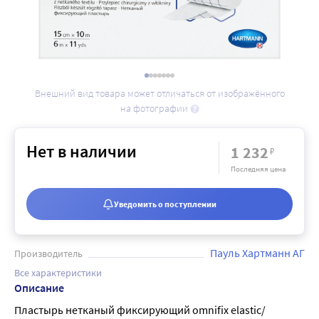
Внешний вид товара может отличаться от изображённого
на фотографии
Нет в наличии
1 232
₽
Последняя цена
Уведомить о поступлении
Пауль Хартманн АГ
Производитель
Все характеристики
Описание
Пластырь нетканый фиксирующий omnifix elastic/