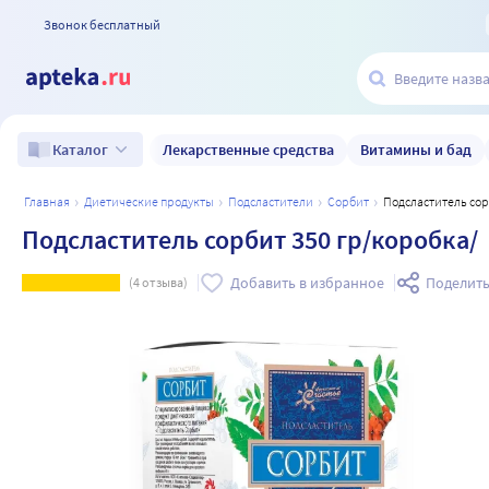
Звонок бесплатный
Лекарственные средства
Витамины и бад
Каталог
главная
диетические продукты
подсластители
сорбит
Подсластитель со
Подсластитель сорбит 350 гр/коробка/
Добавить в избранное
Поделить
(
4
отзыва)