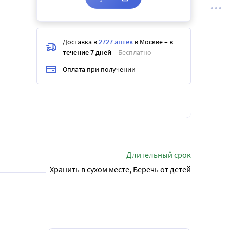
Доставка в
2727 аптек
в Москве
–
в
течение 7 дней
–
Бесплатно
Оплата при получении
Длительный срок
Хранить в сухом месте, Беречь от детей