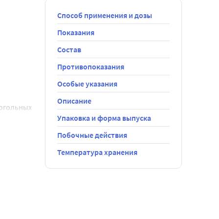
Способ применения и дозы
Показания
Состав
Противопоказания
Особые указания
Описание
когольных
Упаковка и форма выпуска
катор;
 капсул из
Побочные действия
Температура хранения