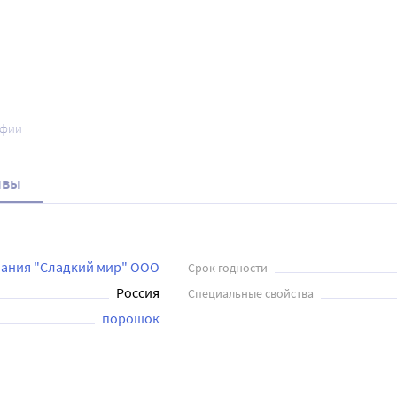
афии
ывы
ания "Сладкий мир" ООО
Срок годности
Россия
Специальные свойства
порошок