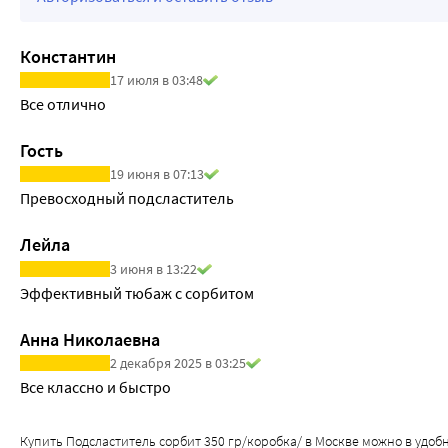
Константин
17 июля в 03:48
Все отлично 
Гость
19 июня в 07:13
Превосходный подсластитель
Лейла
3 июня в 13:22
Эффективный тюбаж с сорбитом
Анна Николаевна
2 декабря 2025 в 03:25
Все классно и быстро
Купить Подсластитель сорбит 350 гр/коробка/ в Москве можно в удобной