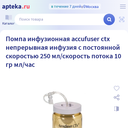
в течение 7 дней
в
Москва
Каталог
Помпа инфузионная accufuser ctx
непрерывная инфузия с постоянной
скоростью 250 мл/скорость потока 10
гр мл/час