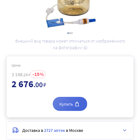
Внешний вид товара может отличаться от изображённого
на фотографии
Цена:
15
3 148
.24
₽
2 676
.00
₽
Купить
Доставка в
2727 аптек
в Москве