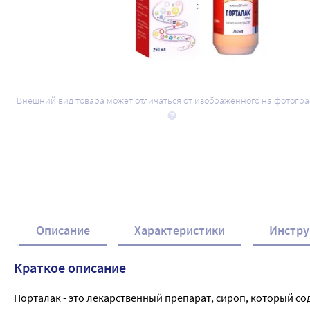
Внешний вид товара может отличаться от изображённого на фотогр
Описание
Характеристики
Инстру
Краткое описание
Порталак - это лекарственный препарат, сироп, который со