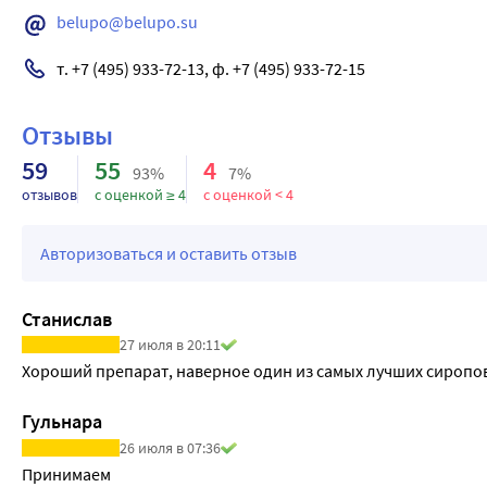
belupo@belupo.su
т. +7 (495) 933-72-13, ф. +7 (495) 933-72-15
Отзывы
59
55
4
93%
7%
отзывов
с оценкой ≥ 4
с оценкой < 4
Авторизоваться и оставить отзыв
Станислав
27 июля в 20:11
Хороший препарат, наверное один из самых лучших сиропов
Гульнара
26 июля в 07:36
Принимаем