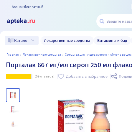
Звонок бесплатный
Лекарственные средства
Витамины и бад
Каталог
главная
лекарственные средства
средства для пищеварения и обмена вещес
Порталак 667 мг/мл сироп 250 мл флак
Добавить в избранное
Подели
(
59
отзывов)