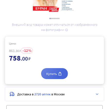
Внешний вид товара может отличаться от изображённого
на фотографии
Цена:
12
861
.36
₽
758
.00
₽
Купить
Доставка в
2720 аптек
в Москве