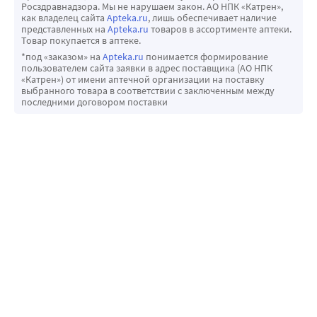
Росздравнадзора. Мы не нарушаем закон. АО НПК «Катрен»,
как владелец сайта
Apteka.ru
, лишь обеспечивает наличие
представленных на
Apteka.ru
товаров в ассортименте аптеки.
Товар покупается в аптеке.
*под «заказом» на
Apteka.ru
понимается формирование
пользователем сайта заявки в адрес поставщика (АО НПК
«Катрен») от имени аптечной организации на поставку
выбранного товара в соответствии с заключенным между
последними договором поставки