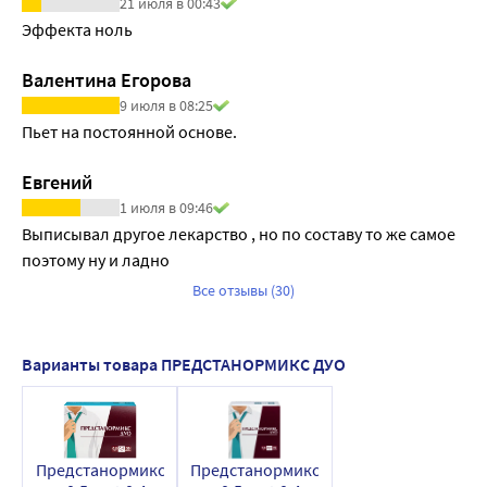
21 июля в 00:43
Эффекта ноль
Валентина Егорова
9 июля в 08:25
Пьет на постоянной основе.
Евгений
1 июля в 09:46
Выписывал другое лекарство , но по составу то же самое 
поэтому ну и ладно
Все отзывы (30)
Варианты товара ПРЕДСТАНОРМИКС ДУО
Предстанормикс
Предстанормикс