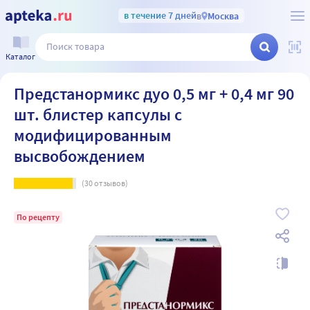
в течение 7 дней
в
Москва
Каталог
Предстанормикс дуо 0,5 мг + 0,4 мг 90
шт. блистер капсулы с
модифицированным
высвобождением
(
30
отзывов)
По рецепту