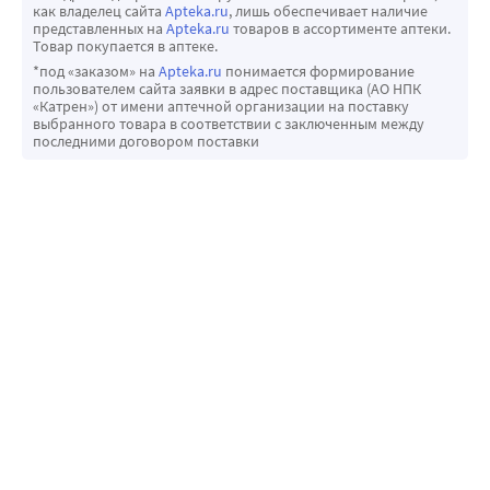
как владелец сайта
Apteka.ru
, лишь обеспечивает наличие
представленных на
Apteka.ru
товаров в ассортименте аптеки.
Товар покупается в аптеке.
*под «заказом» на
Apteka.ru
понимается формирование
пользователем сайта заявки в адрес поставщика (АО НПК
«Катрен») от имени аптечной организации на поставку
выбранного товара в соответствии с заключенным между
последними договором поставки